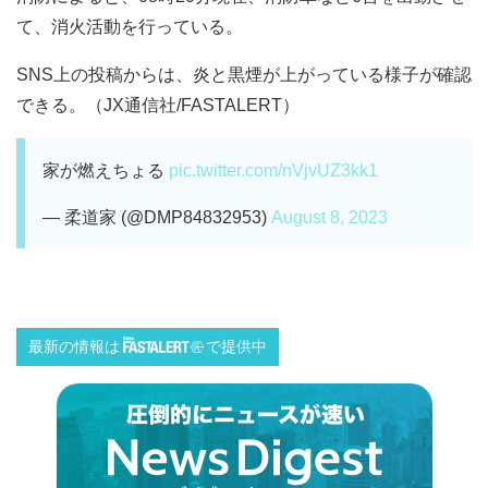
て、消火活動を行っている。
SNS上の投稿からは、炎と黒煙が上がっている様子が確認
できる。（JX通信社/FASTALERT）
家が燃えちょる
pic.twitter.com/nVjvUZ3kk1
— 柔道家 (@DMP84832953)
August 8, 2023
最新の情報は
で提供中