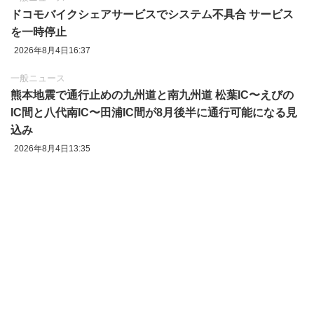
ドコモバイクシェアサービスでシステム不具合 サービス
を一時停止
2026年8月4日16:37
一般ニュース
熊本地震で通行止めの九州道と南九州道 松葉IC〜えびの
IC間と八代南IC〜田浦IC間が8月後半に通行可能になる見
込み
2026年8月4日13:35