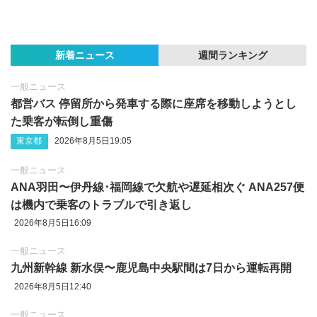
新着ニュース
週間ランキング
一般ニュース
都営バス 停留所から発車する際に座席を移動しようとし
た乗客が転倒し重傷
東京都
2026年8月5日19:05
一般ニュース
ANA羽田〜伊丹線･福岡線で欠航や遅延相次ぐ ANA257便
は機内で乗客のトラブルで引き返し
2026年8月5日16:09
一般ニュース
九州新幹線 新水俣〜鹿児島中央駅間は7日から運転再開
2026年8月5日12:40
一般ニュース