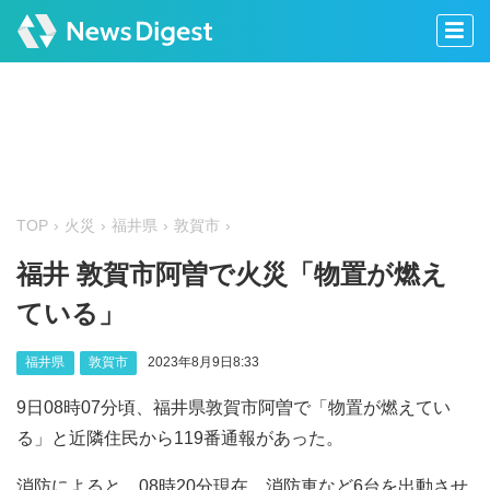
TOP
火災
福井県
敦賀市
福井 敦賀市阿曽で火災「物置が燃え
ている」
福井県
敦賀市
2023年8月9日8:33
9日08時07分頃、福井県敦賀市阿曽で「物置が燃えてい
る」と近隣住民から119番通報があった。
消防によると、08時20分現在、消防車など6台を出動させ