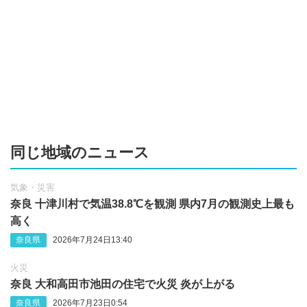
同じ地域のニュース
気象・災害
奈良 十津川村で気温38.8℃を観測 県内7月の観測史上最も
高く
奈良県
2026年7月24日13:40
火災
奈良 大和高田市池田の住宅で火災 炎が上がる
奈良県
2026年7月23日0:54