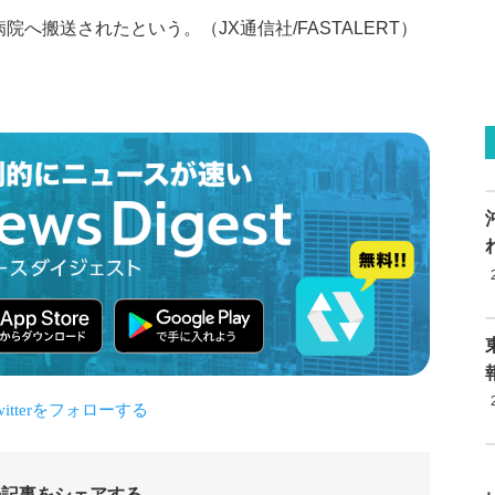
へ搬送されたという。（JX通信社/FASTALERT）
の記事をシェアする