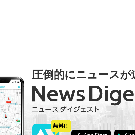
圧倒的にニュースが