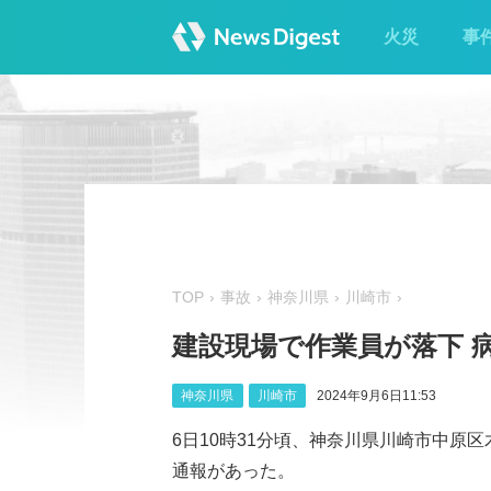
火災
事
TOP
事故
神奈川県
川崎市
建設現場で作業員が落下 病
神奈川県
川崎市
2024年9月6日11:53
6日10時31分頃、神奈川県川崎市中原
通報があった。