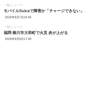
一般ニュース
モバイルSuicaで障害か「チャージできない」
2026年8月7日16:46
一般ニュース
福岡 柳川市大和町で火災 炎が上がる
2026年8月6日17:40