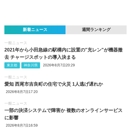
新着ニュース
週間ランキング
一般ニュース
2021年から小田急線の駅構内に設置の"充レン"が機器撤
去 チャージスポットの導入決まる
東京都
神奈川県
2026年8月7日20:29
一般ニュース
愛知 西尾市吉良町の住宅で火災 1人逃げ遅れか
2026年8月7日17:20
一般ニュース
一部の決済システムで障害か 複数のオンラインサービス
に影響
2026年8月7日16:59