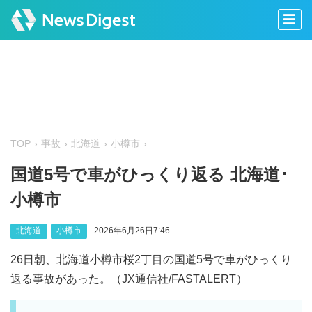
TOP
事故
北海道
小樽市
国道5号で車がひっくり返る 北海道･
小樽市
北海道
小樽市
2026年6月26日7:46
26日朝、北海道小樽市桜2丁目の国道5号で車がひっくり
返る事故があった。（JX通信社/FASTALERT）