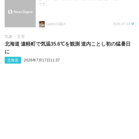
です。
sadios11🦁🍖
2026-07-24
気象・災害
北海道 遠軽町で気温35.6℃を観測 道内ことし初の猛暑日
に
北海道
2026年7月17日11:37