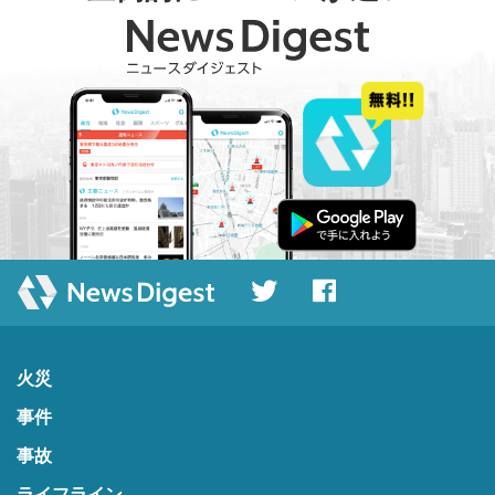
火災
事件
事故
ライフライン