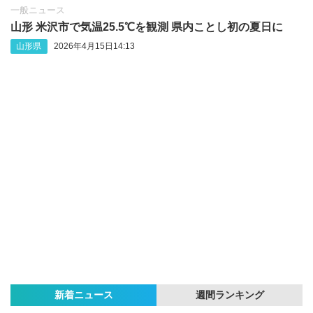
一般ニュース
山形 米沢市で気温25.5℃を観測 県内ことし初の夏日に
山形県
2026年4月15日14:13
新着ニュース
週間ランキング