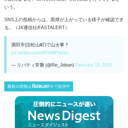
いう。
SNS上の投稿からは、黒煙が上がっている様子が確認でき
る。（JX通信社/FASTALERT）
酒田市(旧松山町)で山火事？
pic.twitter.com/sfPHMPhKbu
— リバティ常磐 (@Re_Joban)
February 15, 2025
最新の情報は
で提供中