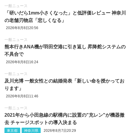
一般ニュース
「研いだら1mm小さくなった」と低評価レビュー 神奈川
の老舗刃物店「悲しくなる」
2026年8月8日20:56
一般ニュース
熊本行きANA機が羽田空港に引き返し 昇降舵システムの
不具合で
2026年8月8日16:24
一般ニュース
及川光博 一般女性との結婚発表「新しい命を授かってお
ります」
2026年8月8日11:46
一般ニュース
2021年から小田急線の駅構内に設置の"充レン"が機器撤
去 チャージスポットの導入決まる
東京都
神奈川県
2026年8月7日20:29