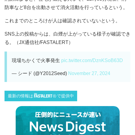
防車など8台を出動させて消火活動を行っているという。
これまでのところけが人は確認されていないという。
SNS上の投稿からは、白煙が上がっている様子が確認でき
る。（JX通信社/FASTALERT）
現場ちかくで火事発生
pic.twitter.com/DznKSoB63D
— シード (@Y2012Seed)
November 27, 2024
最新の情報は
で提供中