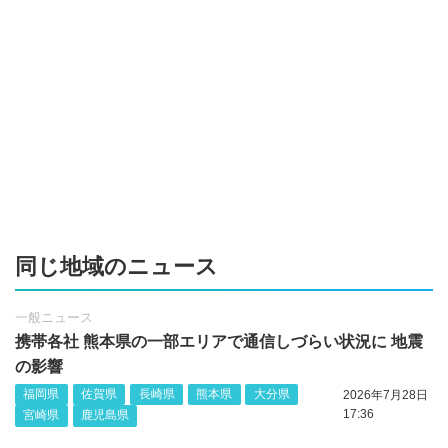
同じ地域のニュース
一般ニュース
携帯各社 熊本県の一部エリアで通信しづらい状況に 地震
の影響
福岡県
佐賀県
長崎県
熊本県
大分県
2026年7月28日
17:36
宮崎県
鹿児島県