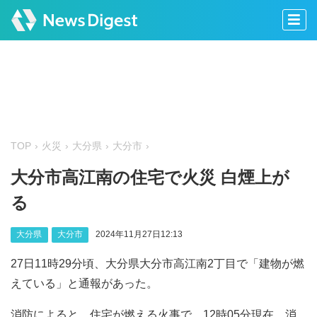
TOP
火災
大分県
大分市
大分市高江南の住宅で火災 白煙上が
る
大分県
大分市
2024年11月27日12:13
27日11時29分頃、大分県大分市高江南2丁目で「建物が燃
えている」と通報があった。
消防によると、住宅が燃える火事で、12時05分現在、消