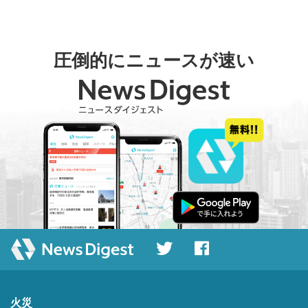
圧倒的にニュースが速い
火災