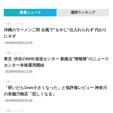
新着ニュース
週間ランキング
一般ニュース
沖縄のラーメン二郎 台風で"もやし"仕入れられず 代わり
にネギ
2026年8月9日14:05
一般ニュース
東京‪･‬渋谷のNHK放送センター 新拠点"情報棟"のニュース
センター本格運用開始
2026年8月9日11:45
一般ニュース
「研いだら1mm小さくなった」と低評価レビュー 神奈川
の老舗刃物店「悲しくなる」
2026年8月8日20:56
一般ニュース