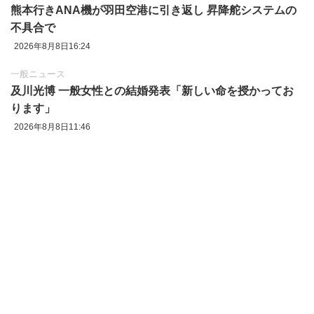
熊本行きANA機が羽田空港に引き返し 昇降舵システムの
不具合で
2026年8月8日16:24
一般ニュース
及川光博 一般女性との結婚発表「新しい命を授かってお
ります」
2026年8月8日11:46