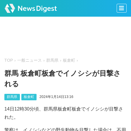
TOP
一般ニュース
群馬県
板倉町
群馬 板倉町板倉でイノシシが目撃さ
れる
群馬県
板倉町
2024年1月14日13:16
14日12時30分頃、群馬県板倉町板倉でイノシシが目撃さ
れた。
警察は、イノシシなどの野生動物を目撃した場合は、不用