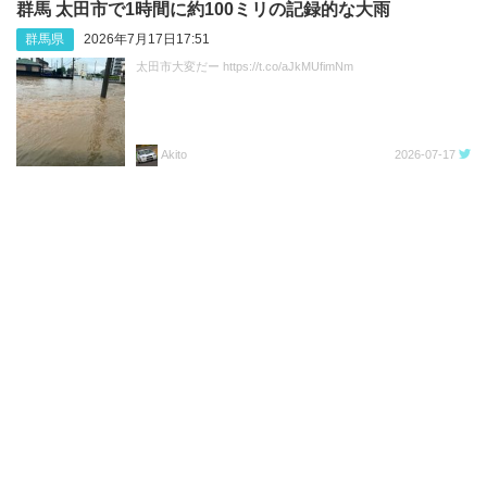
群馬 太田市で1時間に約100ミリの記録的な大雨
群馬県
2026年7月17日17:51
太田市大変だー https://t.co/aJkMUfimNm
Akito
2026-07-17