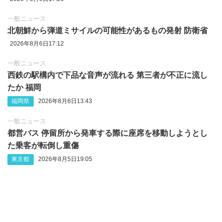
一般ニュース
北朝鮮から弾道ミサイルの可能性があるもの発射 防衛省
2026年8月6日17:12
一般ニュース
西鉄の駅構内で下品な音声が流れる 第三者が不正に流し
たか 福岡
福岡県
2026年8月6日13:43
一般ニュース
都営バス 停留所から発車する際に座席を移動しようとし
た乗客が転倒し重傷
東京都
2026年8月5日19:05