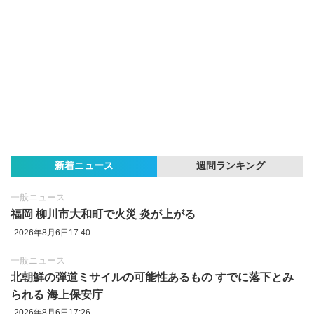
新着ニュース
週間ランキング
一般ニュース
福岡 柳川市大和町で火災 炎が上がる
2026年8月6日17:40
一般ニュース
北朝鮮の弾道ミサイルの可能性あるもの すでに落下とみ
られる 海上保安庁
2026年8月6日17:26