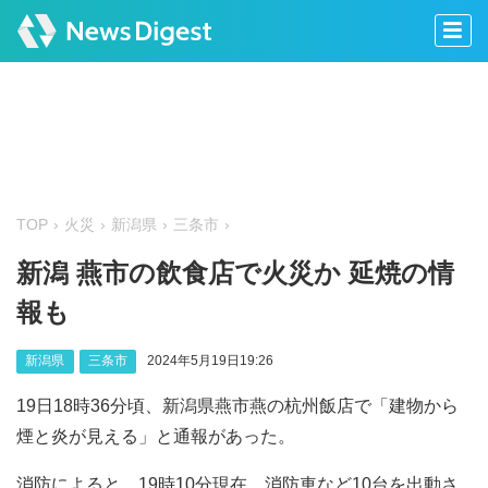
TOP
火災
新潟県
三条市
新潟 燕市の飲食店で火災か 延焼の情
報も
新潟県
三条市
2024年5月19日19:26
19日18時36分頃、新潟県燕市燕の杭州飯店で「建物から
煙と炎が見える」と通報があった。
消防によると、19時10分現在、消防車など10台を出動さ