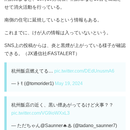
せて消火活動を行っている。
南側の住宅に延焼しているという情報もある。
これまでに、けが人の情報は入っていないという。
SNS上の投稿からは、炎と黒煙が上がっている様子が確認
できる。（JX通信社/FASTALERT）
杭州飯店燃えてる…
pic.twitter.com/DEdUnusmA6
— ﾄ ﾓ (@tomorider1)
May 19, 2024
杭州飯店の近く、黒い煙あがってるけど火事？？
pic.twitter.com/VG9ioWXxL3
— ただちゃん@Saunner🔥♨ (@tadano_saunner7)