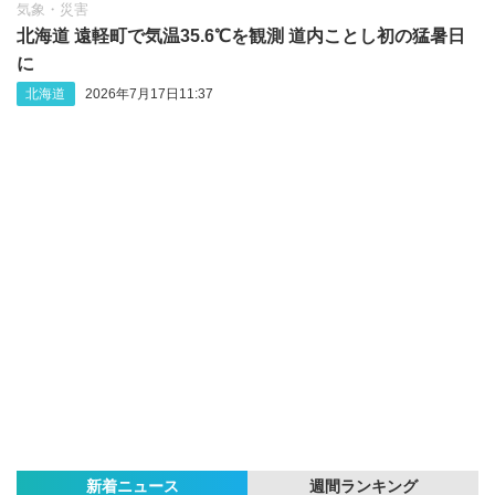
気象・災害
北海道 遠軽町で気温35.6℃を観測 道内ことし初の猛暑日
に
北海道
2026年7月17日11:37
新着ニュース
週間ランキング