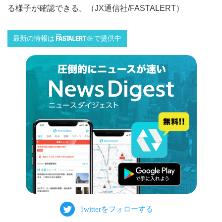
る様子が確認できる。（JX通信社/FASTALERT）
最新の情報は
で提供中