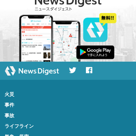
火災
事件
事故
ライフライン