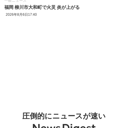
一般ニュース
福岡 柳川市大和町で火災 炎が上がる
2026年8月6日17:40
圧倒的にニュースが速い