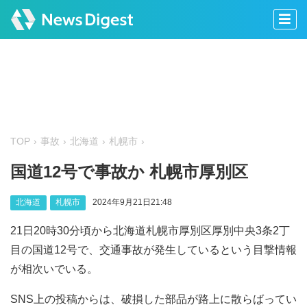
TOP
事故
北海道
札幌市
国道12号で事故か 札幌市厚別区
北海道
札幌市
2024年9月21日21:48
21日20時30分頃から北海道札幌市厚別区厚別中央3条2丁
目の国道12号で、交通事故が発生しているという目撃情報
が相次いでいる。
SNS上の投稿からは、破損した部品が路上に散らばってい