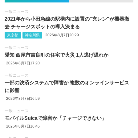
一般ニュース
2021年から小田急線の駅構内に設置の"充レン"が機器撤
去 チャージスポットの導入決まる
東京都
神奈川県
2026年8月7日20:29
一般ニュース
愛知 西尾市吉良町の住宅で火災 1人逃げ遅れか
2026年8月7日17:20
一般ニュース
一部の決済システムで障害か 複数のオンラインサービス
に影響
2026年8月7日16:59
一般ニュース
モバイルSuicaで障害か「チャージできない」
2026年8月7日16:46