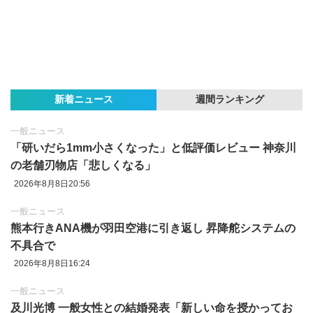
新着ニュース
週間ランキング
一般ニュース
「研いだら1mm小さくなった」と低評価レビュー 神奈川
の老舗刃物店「悲しくなる」
2026年8月8日20:56
一般ニュース
熊本行きANA機が羽田空港に引き返し 昇降舵システムの
不具合で
2026年8月8日16:24
一般ニュース
及川光博 一般女性との結婚発表「新しい命を授かってお