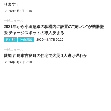
ります」
2026年8月8日11:46
一般ニュース
2021年から小田急線の駅構内に設置の"充レン"が機器撤
去 チャージスポットの導入決まる
東京都
神奈川県
2026年8月7日20:29
一般ニュース
愛知 西尾市吉良町の住宅で火災 1人逃げ遅れか
2026年8月7日17:20