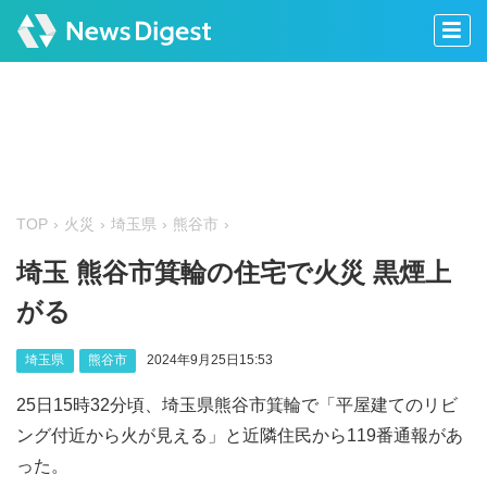
TOP
火災
埼玉県
熊谷市
埼玉 熊谷市箕輪の住宅で火災 黒煙上
がる
埼玉県
熊谷市
2024年9月25日15:53
25日15時32分頃、埼玉県熊谷市箕輪で「平屋建てのリビ
ング付近から火が見える」と近隣住民から119番通報があ
った。