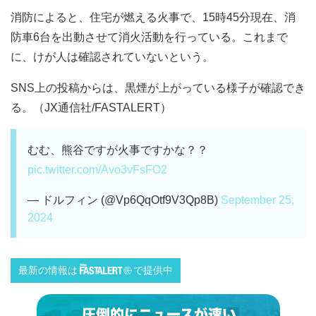
消防によると、住宅が燃える火事で、15時45分現在、消
防車6台を出動させて消火活動を行っている。これまで
に、けが人は確認されていないという。
SNS上の投稿からは、黒煙が上がっている様子が確認でき
る。（JX通信社/FASTALERT）
むむ、熊谷ですが火事ですかな？？
pic.twitter.com/Avo3vFsFO2
— ドルフィン (@Vp6QqOtf9V3Qp8B)
September 25,
2024
最新の情報は
で提供中