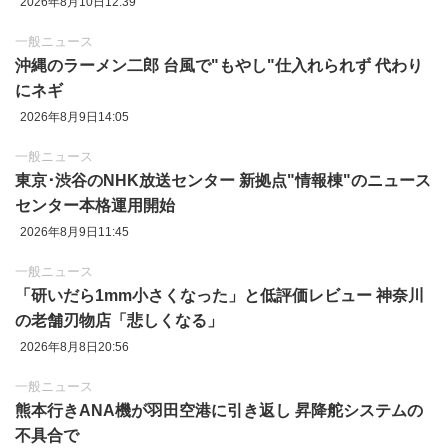
2026年8月10日12:39
一般ニュース
沖縄のラーメン二郎 台風で"もやし"仕入れられず 代わり
にネギ
2026年8月9日14:05
一般ニュース
東京‪･‬渋谷のNHK放送センター 新拠点"情報棟"のニュース
センター本格運用開始
2026年8月9日11:45
一般ニュース
「研いだら1mm小さくなった」と低評価レビュー 神奈川
の老舗刃物店「悲しくなる」
2026年8月8日20:56
一般ニュース
熊本行きANA機が羽田空港に引き返し 昇降舵システムの
不具合で