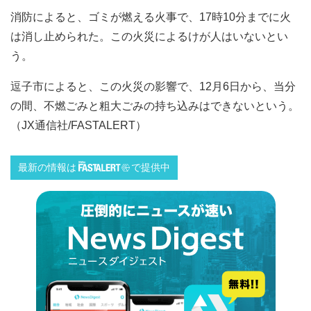
消防によると、ゴミが燃える火事で、17時10分までに火
は消し止められた。この火災によるけが人はいないとい
う。
逗子市によると、この火災の影響で、12月6日から、当分
の間、不燃ごみと粗大ごみの持ち込みはできないという。
（JX通信社/FASTALERT）
最新の情報は
で提供中