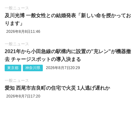
一般ニュース
及川光博 一般女性との結婚発表「新しい命を授かってお
ります」
2026年8月8日11:46
一般ニュース
2021年から小田急線の駅構内に設置の"充レン"が機器撤
去 チャージスポットの導入決まる
東京都
神奈川県
2026年8月7日20:29
一般ニュース
愛知 西尾市吉良町の住宅で火災 1人逃げ遅れか
2026年8月7日17:20