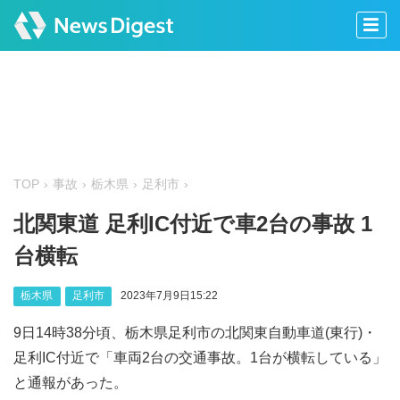
TOP
事故
栃木県
足利市
北関東道 足利IC付近で車2台の事故 1
台横転
栃木県
足利市
2023年7月9日15:22
9日14時38分頃、栃木県足利市の北関東自動車道(東行)・
足利IC付近で「車両2台の交通事故。1台が横転している」
と通報があった。