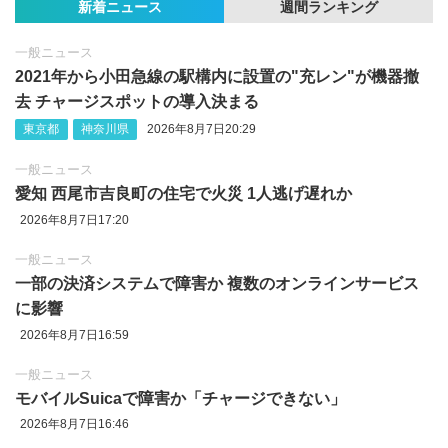
新着ニュース
週間ランキング
一般ニュース
2021年から小田急線の駅構内に設置の"充レン"が機器撤
去 チャージスポットの導入決まる
東京都
神奈川県
2026年8月7日20:29
一般ニュース
愛知 西尾市吉良町の住宅で火災 1人逃げ遅れか
2026年8月7日17:20
一般ニュース
一部の決済システムで障害か 複数のオンラインサービス
に影響
2026年8月7日16:59
一般ニュース
モバイルSuicaで障害か「チャージできない」
2026年8月7日16:46