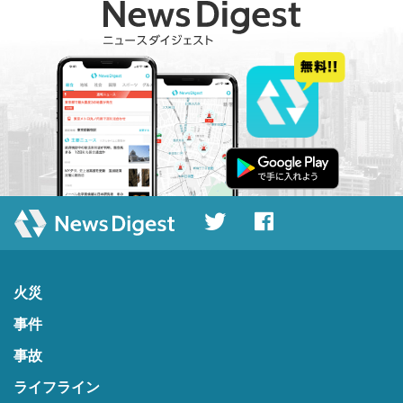
火災
事件
事故
ライフライン