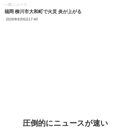
一般ニュース
福岡 柳川市大和町で火災 炎が上がる
2026年8月6日17:40
圧倒的にニュースが速い