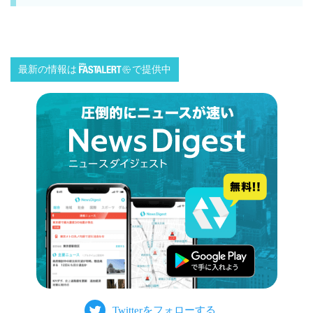
最新の情報は
で提供中