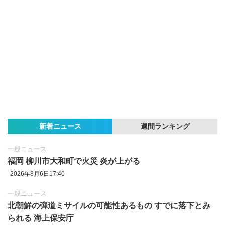
新着ニュース
週間ランキング
一般ニュース
福岡 柳川市大和町で火災 炎が上がる
2026年8月6日17:40
一般ニュース
北朝鮮の弾道ミサイルの可能性あるもの すでに落下とみ
られる 海上保安庁