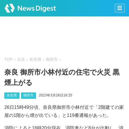
TOP
火災
奈良県
御所市
奈良 御所市小林付近の住宅で火災 黒
煙上がる
奈良県
御所市
2023年3月26日16:25
26日15時49分頃、奈良県御所市小林付近で「2階建ての家
屋の1階から煙が出ている」と119番通報があった。
消防によると16時20分現在、消防車など8台が出動し、消