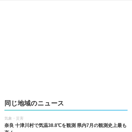
同じ地域のニュース
気象・災害
奈良 十津川村で気温38.8℃を観測 県内7月の観測史上最も