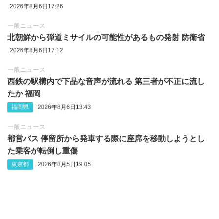
2026年8月6日17:26
一般ニュース
北朝鮮から弾道ミサイルの可能性があるもの発射 防衛省
2026年8月6日17:12
一般ニュース
西鉄の駅構内で下品な音声が流れる 第三者が不正に流し
たか 福岡
福岡県
2026年8月6日13:43
一般ニュース
都営バス 停留所から発車する際に座席を移動しようとし
た乗客が転倒し重傷
東京都
2026年8月5日19:05