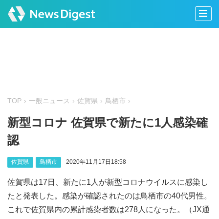
TOP
一般ニュース
佐賀県
鳥栖市
新型コロナ 佐賀県で新たに1人感染確
認
佐賀県
鳥栖市
2020年11月17日18:58
佐賀県は17日、新たに1人が新型コロナウイルスに感染し
たと発表した。感染が確認されたのは鳥栖市の40代男性。
これで佐賀県内の累計感染者数は278人になった。（JX通