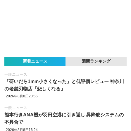
新着ニュース
週間ランキング
一般ニュース
「研いだら1mm小さくなった」と低評価レビュー 神奈川
の老舗刃物店「悲しくなる」
2026年8月8日20:56
一般ニュース
熊本行きANA機が羽田空港に引き返し 昇降舵システムの
不具合で
2026年8月8日16:24