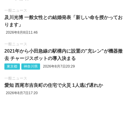
一般ニュース
及川光博 一般女性との結婚発表「新しい命を授かってお
ります」
2026年8月8日11:46
一般ニュース
2021年から小田急線の駅構内に設置の"充レン"が機器撤
去 チャージスポットの導入決まる
東京都
神奈川県
2026年8月7日20:29
一般ニュース
愛知 西尾市吉良町の住宅で火災 1人逃げ遅れか
2026年8月7日17:20