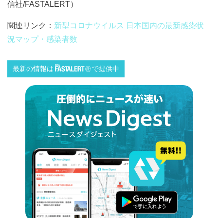
信社/FASTALERT）
関連リンク：
新型コロナウイルス 日本国内の最新感染状
況マップ・感染者数
最新の情報は
で提供中