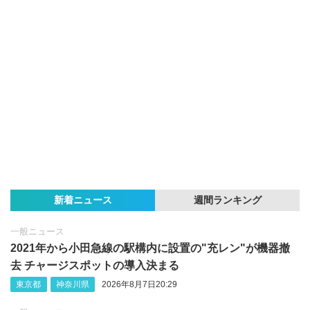
新着ニュース
週間ランキング
一般ニュース
2021年から小田急線の駅構内に設置の"充レン"が機器撤
去 チャージスポットの導入決まる
東京都
神奈川県
2026年8月7日20:29