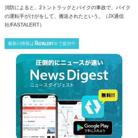
消防によると、2トントラックとバイクの事故で、バイク
の運転手がけがをして、搬送されたという。（JX通信
社/FASTALERT）
最新の情報は
で提供中