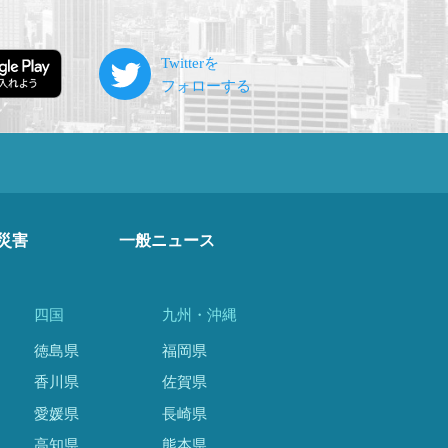
災害
一般ニュース
四国
九州・沖縄
徳島県
福岡県
香川県
佐賀県
愛媛県
長崎県
高知県
熊本県