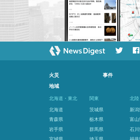
火災
事件
地域
北海道・東北
関東
北陸
北海道
茨城県
新潟
青森県
栃木県
富山
岩手県
群馬県
石川
宮城県
埼玉県
福井