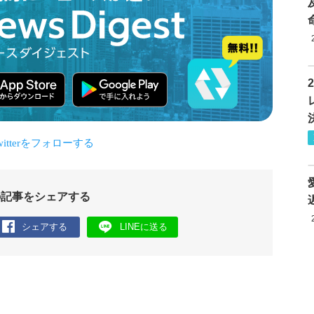
の記事をシェアする
シェアする
LINEに送る