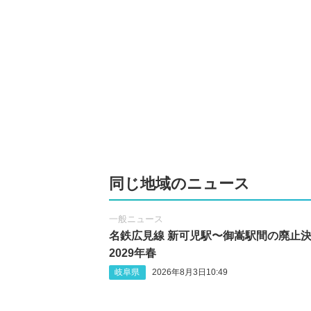
同じ地域のニュース
一般ニュース
名鉄広見線 新可児駅〜御嵩駅間の廃止
2029年春
岐阜県
2026年8月3日10:49