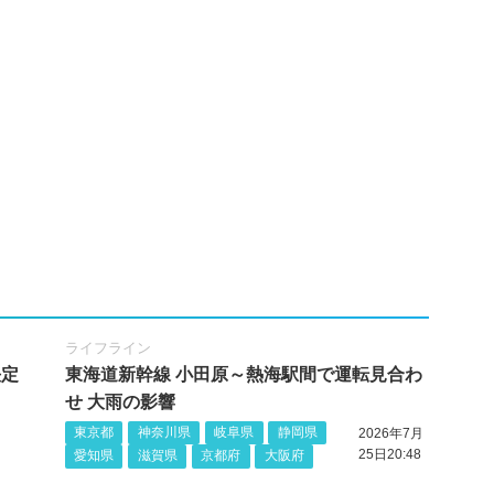
ライフライン
決定
東海道新幹線 小田原～熱海駅間で運転見合わ
せ 大雨の影響
東京都
神奈川県
岐阜県
静岡県
2026年7月
25日20:48
愛知県
滋賀県
京都府
大阪府