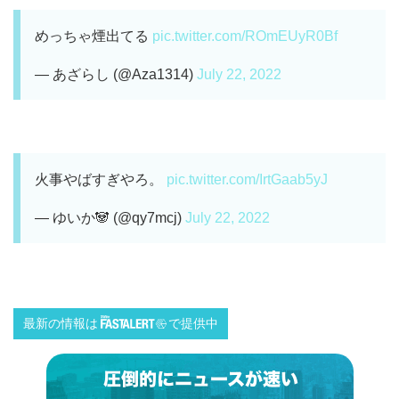
めっちゃ煙出てる
pic.twitter.com/ROmEUyR0Bf
— あざらし (@Aza1314)
July 22, 2022
火事やばすぎやろ。
pic.twitter.com/IrtGaab5yJ
— ゆいか🐼 (@qy7mcj)
July 22, 2022
最新の情報は
で提供中