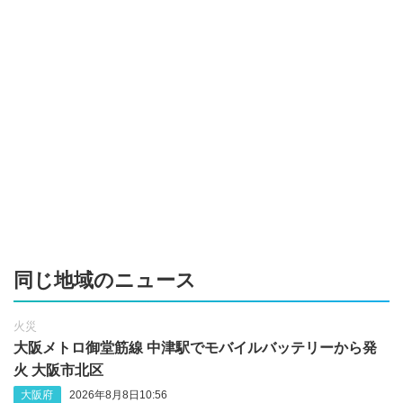
同じ地域のニュース
火災
大阪メトロ御堂筋線 中津駅でモバイルバッテリーから発
火 大阪市北区
大阪府
2026年8月8日10:56