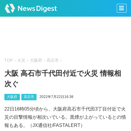
TOP
火災
大阪府
高石市
大阪 高石市千代田付近で火災 情報相
次ぐ
大阪府
高石市
2022年7月22日16:38
22日16時05分頃から、大阪府高石市千代田3丁目付近で火
災の目撃情報が相次いでいる。黒煙が上がっているとの情
報もある。（JX通信社/FASTALERT）