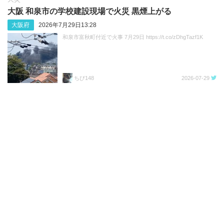
大阪 和泉市の学校建設現場で火災 黒煙上がる
大阪府
2026年7月29日13:28
和泉市富秋町付近で火事 7月29日 https://t.co/zDhgTazf1K
ちび148
2026-07-29