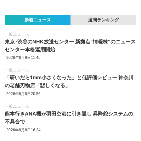
新着ニュース
週間ランキング
一般ニュース
東京‪･‬渋谷のNHK放送センター 新拠点"情報棟"のニュース
センター本格運用開始
2026年8月9日11:45
一般ニュース
「研いだら1mm小さくなった」と低評価レビュー 神奈川
の老舗刃物店「悲しくなる」
2026年8月8日20:56
一般ニュース
熊本行きANA機が羽田空港に引き返し 昇降舵システムの
不具合で
2026年8月8日16:24