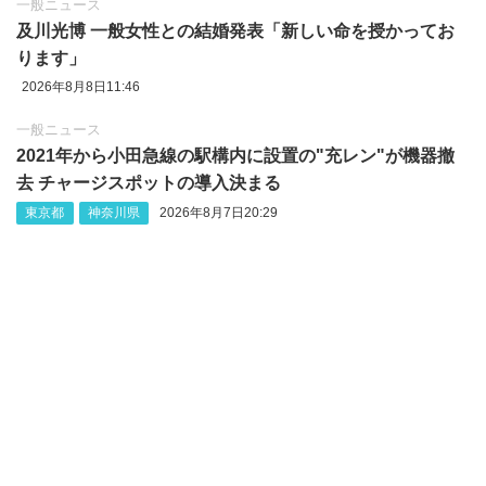
一般ニュース
及川光博 一般女性との結婚発表「新しい命を授かってお
ります」
2026年8月8日11:46
一般ニュース
2021年から小田急線の駅構内に設置の"充レン"が機器撤
去 チャージスポットの導入決まる
東京都
神奈川県
2026年8月7日20:29