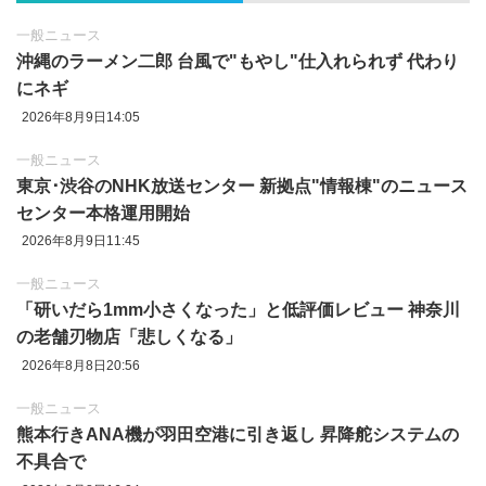
一般ニュース
沖縄のラーメン二郎 台風で"もやし"仕入れられず 代わり
にネギ
2026年8月9日14:05
一般ニュース
東京‪･‬渋谷のNHK放送センター 新拠点"情報棟"のニュース
センター本格運用開始
2026年8月9日11:45
一般ニュース
「研いだら1mm小さくなった」と低評価レビュー 神奈川
の老舗刃物店「悲しくなる」
2026年8月8日20:56
一般ニュース
熊本行きANA機が羽田空港に引き返し 昇降舵システムの
不具合で