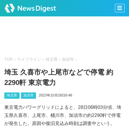
TOP
ライフライン
埼玉県
加須市
埼玉 久喜市や上尾市などで停電 約
2290軒 東京電力
埼玉県
加須市
2023年10月28日6:46
東京電力パワーグリッドによると、28日06時03分頃、埼
玉県久喜市、上尾市、桶川市、加須市の約2290軒で停電
が発生した。原因や復旧見込み時刻は調査中という。