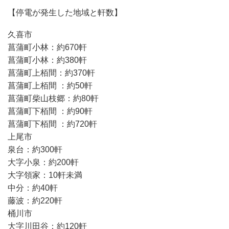
【停電が発生した地域と軒数】
久喜市
菖蒲町小林：約670軒
菖蒲町小林：約380軒
菖蒲町上栢間：約370軒
菖蒲町上栢間 ：約50軒
菖蒲町柴山枝郷：約80軒
菖蒲町下栢間 ：約90軒
菖蒲町下栢間 ：約720軒
上尾市
泉台：約300軒
大字小泉：約200軒
大字領家：10軒未満
中分：約40軒
藤波：約220軒
桶川市
大字川田谷：約120軒