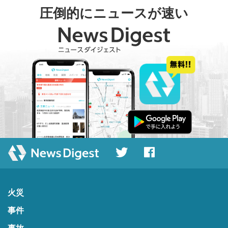
圧倒的にニュースが速い
火災
事件