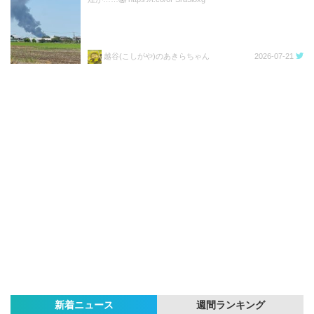
越谷(こしがや)のあきらちゃん
2026-07-21
新着ニュース
週間ランキング