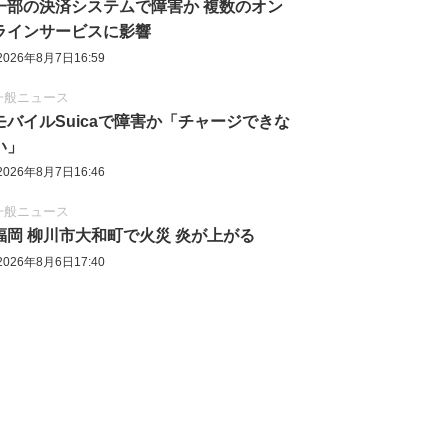
一部の決済システムで障害か 複数のオン
ラインサービスに影響
2026年8月7日16:59
一般ニュース
モバイルSuicaで障害か「チャージできな
い」
2026年8月7日16:46
一般ニュース
福岡 柳川市大和町で火災 炎が上がる
2026年8月6日17:40