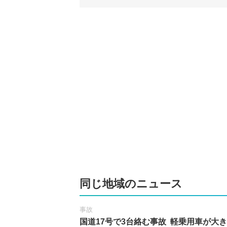
同じ地域のニュース
事故
国道17号で3台絡む事故 軽乗用車が大