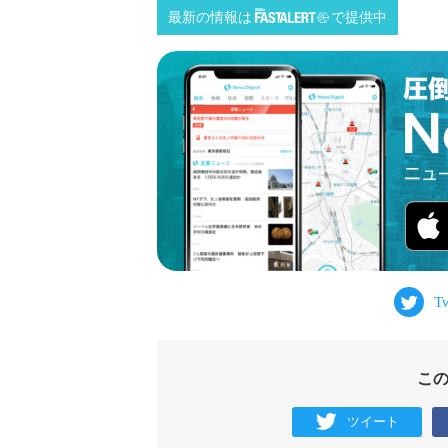
最新の情報は
で提供中
こ
ツイート