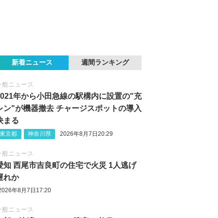
新着ニュース
週間ランキング
一般ニュース
2021年から小田急線の駅構内に設置の"充
レン"が機器撤去 チャージスポットの導入
決まる
東京都
神奈川県
2026年8月7日20:29
一般ニュース
愛知 西尾市吉良町の住宅で火災 1人逃げ
遅れか
2026年8月7日17:20
一般ニュース