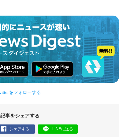
の記事をシェアする
シェアする
LINEに送る