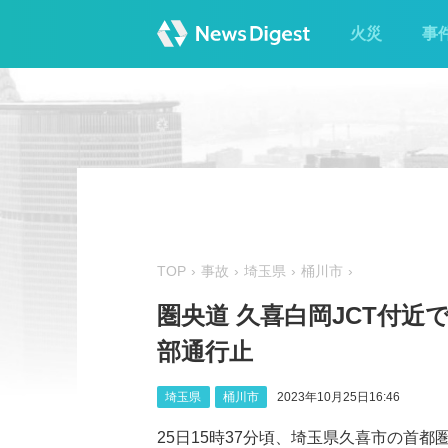
火災
事
TOP
事故
埼玉県
桶川市
圏央道 久喜白岡JCT付近
部通行止
埼玉県
桶川市
2023年10月25日16:46
25日15時37分頃、埼玉県久喜市の首都