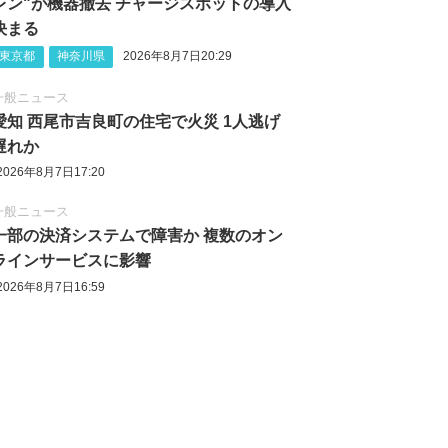
レン"が機器撤去 チャージスポットの導入
決まる
東京都
神奈川県
2026年8月7日20:29
一般ニュース
愛知 西尾市吉良町の住宅で火災 1人逃げ
遅れか
2026年8月7日17:20
一般ニュース
一部の決済システムで障害か 複数のオン
ラインサービスに影響
2026年8月7日16:59