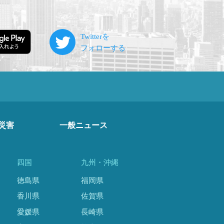
災害
一般ニュース
四国
九州・沖縄
徳島県
福岡県
香川県
佐賀県
愛媛県
長崎県