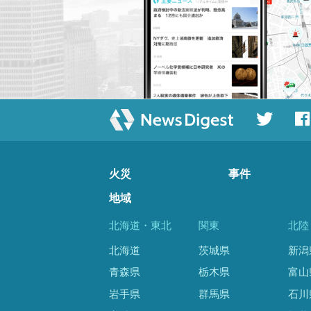
火災
事件
地域
北海道・東北
関東
北陸
北海道
茨城県
新潟
青森県
栃木県
富山
岩手県
群馬県
石川