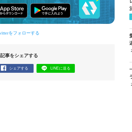
の記事をシェアする
シェアする
LINEに送る