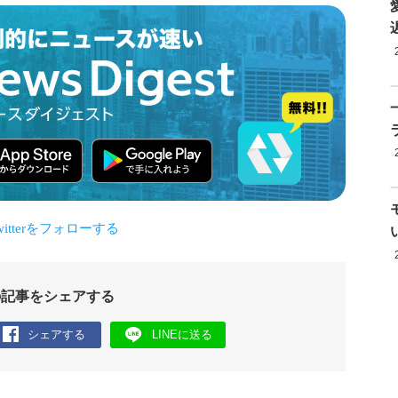
の記事をシェアする
シェアする
LINEに送る