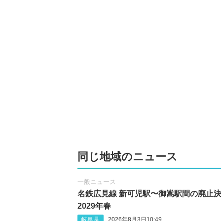
同じ地域のニュース
一般ニュース
名鉄広見線 新可児駅〜御嵩駅間の廃止
2029年春
岐阜県
2026年8月3日10:49