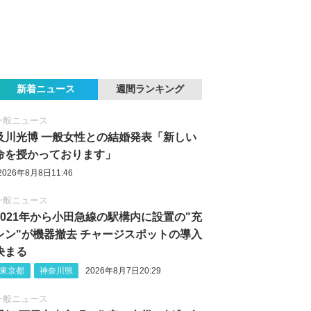
新着ニュース
週間ランキング
一般ニュース
及川光博 一般女性との結婚発表「新しい
命を授かっております」
2026年8月8日11:46
一般ニュース
2021年から小田急線の駅構内に設置の"充
レン"が機器撤去 チャージスポットの導入
決まる
東京都
神奈川県
2026年8月7日20:29
一般ニュース