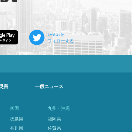
災害
一般ニュース
四国
九州・沖縄
徳島県
福岡県
香川県
佐賀県