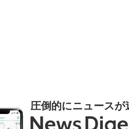
圧倒的にニュースが