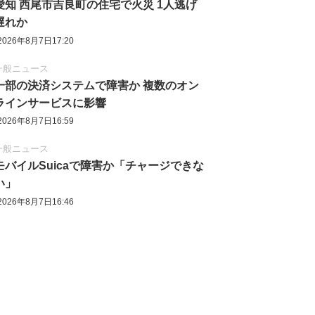
愛知 西尾市吉良町の住宅で火災 1人逃げ
遅れか
2026年8月7日17:20
一般ニュース
一部の決済システムで障害か 複数のオン
ラインサービスに影響
2026年8月7日16:59
一般ニュース
モバイルSuicaで障害か「チャージできな
い」
2026年8月7日16:46