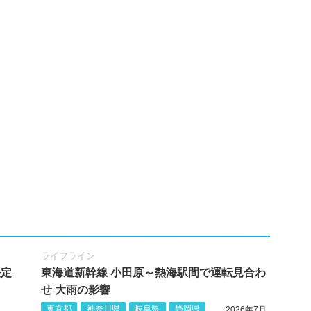
ライフライン
決定
東海道新幹線 小田原～熱海駅間で運転見合わ
せ 大雨の影響
東京都
神奈川県
岐阜県
静岡県
2026年7月