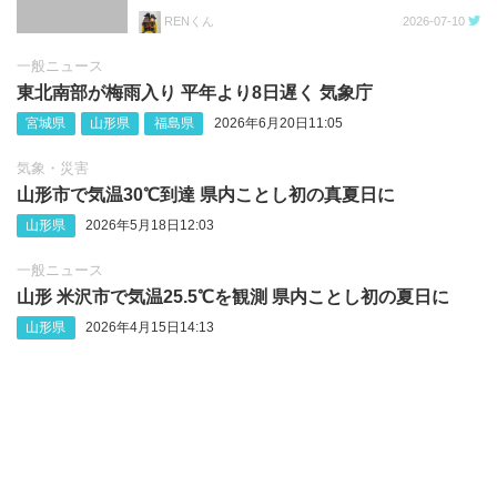
RENくん
2026-07-10
一般ニュース
東北南部が梅雨入り 平年より8日遅く 気象庁
宮城県
山形県
福島県
2026年6月20日11:05
気象・災害
山形市で気温30℃到達 県内ことし初の真夏日に
山形県
2026年5月18日12:03
一般ニュース
山形 米沢市で気温25.5℃を観測 県内ことし初の夏日に
山形県
2026年4月15日14:13