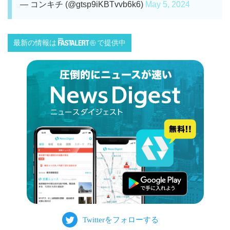
— コンキチ (@gtsp9iKBTvvb6k6)
May 5, 2024
最新の情報は
で提供中