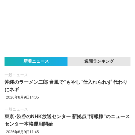
新着ニュース
週間ランキング
一般ニュース
沖縄のラーメン二郎 台風で"もやし"仕入れられず 代わり
にネギ
2026年8月9日14:05
一般ニュース
東京‪･‬渋谷のNHK放送センター 新拠点"情報棟"のニュース
センター本格運用開始
2026年8月9日11:45