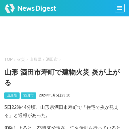
TOP
火災
山形県
酒田市
山形 酒田市寿町で建物火災 炎が上が
る
山形県
酒田市
2024年5月5日23:10
5日22時44分頃、山形県酒田市寿町で「住宅で炎が見え
る」と通報があった。
消防によると、23時30分現在、消火活動を行っていると