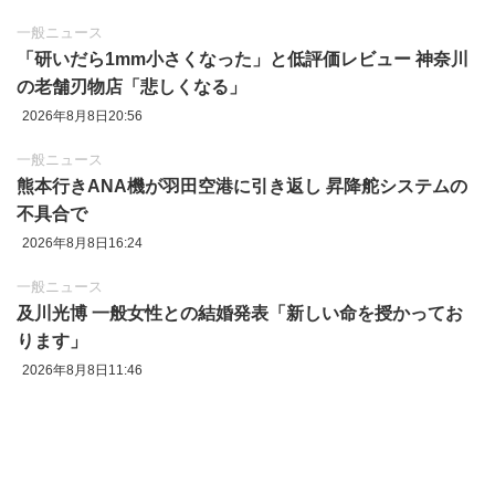
一般ニュース
「研いだら1mm小さくなった」と低評価レビュー 神奈川
の老舗刃物店「悲しくなる」
2026年8月8日20:56
一般ニュース
熊本行きANA機が羽田空港に引き返し 昇降舵システムの
不具合で
2026年8月8日16:24
一般ニュース
及川光博 一般女性との結婚発表「新しい命を授かってお
ります」
2026年8月8日11:46