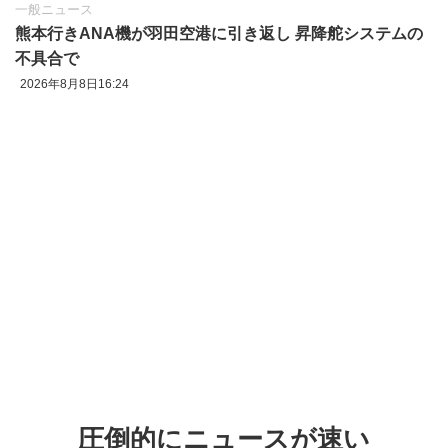
一般ニュース
熊本行きANA機が羽田空港に引き返し 昇降舵システムの
不具合で
2026年8月8日16:24
圧倒的にニュースが速い