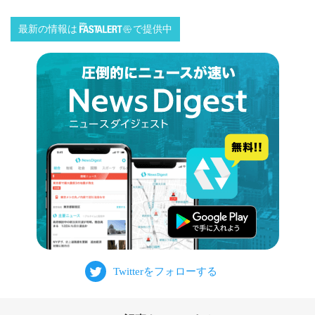
最新の情報は
で提供中