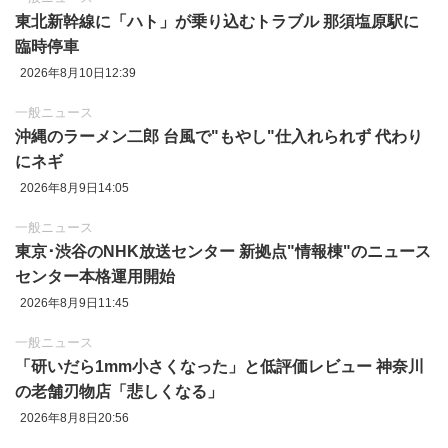
東北新幹線に「ハト」が乗り込むトラブル 那須塩原駅に
臨時停車
2026年8月10日12:39
一般ニュース
沖縄のラーメン二郎 台風で"もやし"仕入れられず 代わり
にネギ
2026年8月9日14:05
一般ニュース
東京‪･‬渋谷のNHK放送センター 新拠点"情報棟"のニュース
センター本格運用開始
2026年8月9日11:45
一般ニュース
「研いだら1mm小さくなった」と低評価レビュー 神奈川
の老舗刃物店「悲しくなる」
2026年8月8日20:56