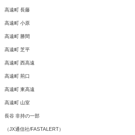
高遠町 長藤
高遠町 小原
高遠町 勝間
高遠町 芝平
高遠町 西高遠
高遠町 荊口
高遠町 東高遠
高遠町 山室
長谷 非持の一部
（JX通信社/FASTALERT）