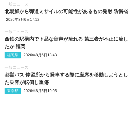
一般ニュース
北朝鮮から弾道ミサイルの可能性があるもの発射 防衛省
2026年8月6日17:12
一般ニュース
西鉄の駅構内で下品な音声が流れる 第三者が不正に流し
たか 福岡
福岡県
2026年8月6日13:43
一般ニュース
都営バス 停留所から発車する際に座席を移動しようとし
た乗客が転倒し重傷
東京都
2026年8月5日19:05