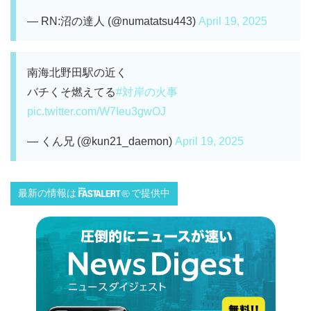
— RN:沼の達人 (@numatatsu443)
April 19, 2025
南海北野田駅の近く
バチくそ燃えてる
#対岸の火事
pic.twitter.com/W7Ieu3gwOJ
— くん兄 (@kun21_daemon)
April 19, 2025
最新の情報は
で提供中