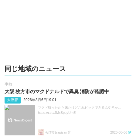
同じ地域のニュース
事故
大阪 枚方市のマクドナルドで異臭 消防が確認中
大阪府
2026年8月6日19:01
マクド取ったから来たけどこれピックできるんやろか…
https://t.co/JMxSpLyUmE
らぴ🐰(rapisan🐰)
2026-08-06