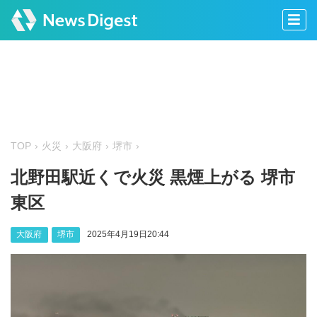
TOP
火災
大阪府
堺市
北野田駅近くで火災 黒煙上がる 堺市
東区
大阪府
堺市
2025年4月19日20:44