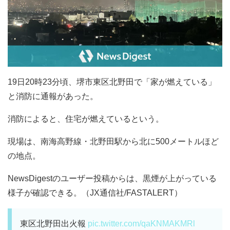
19日20時23分頃、堺市東区北野田で「家が燃えている」
と消防に通報があった。
消防によると、住宅が燃えているという。
現場は、南海高野線・北野田駅から北に500メートルほど
の地点。
NewsDigestのユーザー投稿からは、黒煙が上がっている
様子が確認できる。（JX通信社/FASTALERT）
東区北野田出火報
pic.twitter.com/qaKNMAKMRl