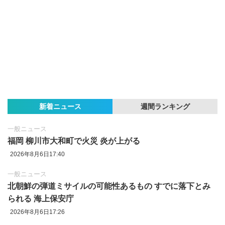
新着ニュース
週間ランキング
一般ニュース
福岡 柳川市大和町で火災 炎が上がる
2026年8月6日17:40
一般ニュース
北朝鮮の弾道ミサイルの可能性あるもの すでに落下とみ
られる 海上保安庁
2026年8月6日17:26