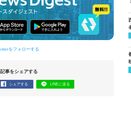
の記事をシェアする
シェアする
LINEに送る