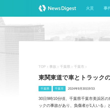
火災
事
TOP
事故
千葉県
千葉市
東関東道で車とトラックの
千葉県
千葉市
2024年9月30日9:53
30日9時10分頃、千葉県千葉市美浜区の
ックの事故があり、負傷者が1人いる」