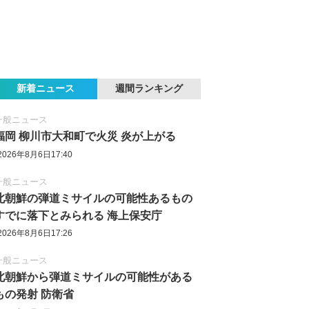
新着ニュース
週間ランキング
一般ニュース
福岡 柳川市大和町で火災 炎が上がる
2026年8月6日17:40
一般ニュース
北朝鮮の弾道ミサイルの可能性あるもの
すでに落下とみられる 海上保安庁
2026年8月6日17:26
一般ニュース
北朝鮮から弾道ミサイルの可能性がある
もの発射 防衛省