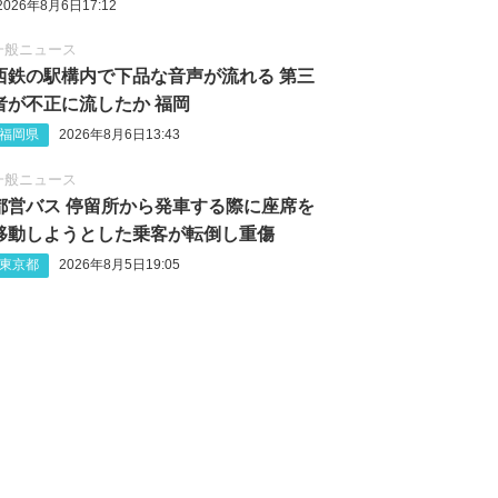
2026年8月6日17:12
一般ニュース
西鉄の駅構内で下品な音声が流れる 第三
者が不正に流したか 福岡
福岡県
2026年8月6日13:43
一般ニュース
都営バス 停留所から発車する際に座席を
移動しようとした乗客が転倒し重傷
東京都
2026年8月5日19:05