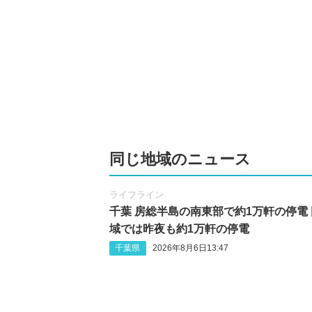
同じ地域のニュース
ライフライン
千葉 房総半島の南東部で約1万軒の停電
域では昨夜も約1万軒の停電
千葉県
2026年8月6日13:47