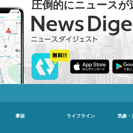
圧倒的にニュースが
事故
ライフライン
気象・