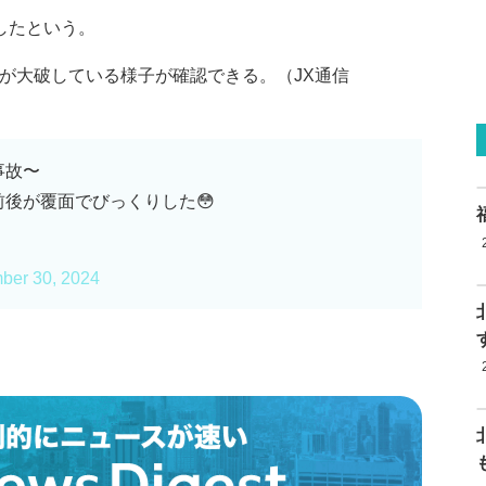
したという。
分が大破している様子が確認できる。（JX通信
事故〜
後が覆面でびっくりした😳
ber 30, 2024