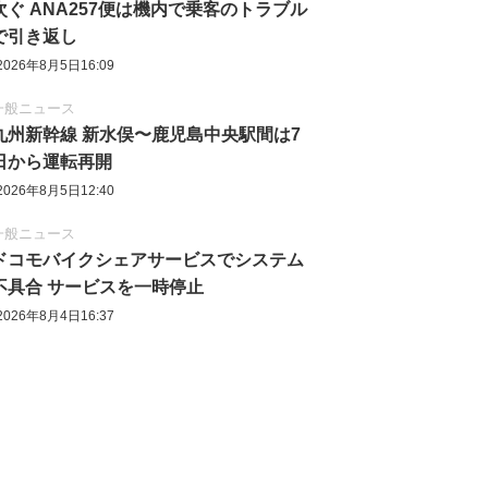
次ぐ ANA257便は機内で乗客のトラブル
で引き返し
2026年8月5日16:09
一般ニュース
九州新幹線 新水俣〜鹿児島中央駅間は7
日から運転再開
2026年8月5日12:40
一般ニュース
ドコモバイクシェアサービスでシステム
不具合 サービスを一時停止
2026年8月4日16:37