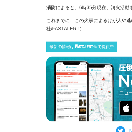
消防によると、6時35分現在、消火活動
これまでに、この火事によるけが人や逃
社/FASTALERT）
最新の情報は
で提供中