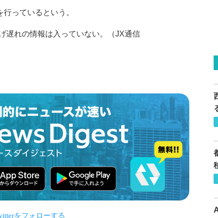
を行っているという。
げ遅れの情報は入っていない。（JX通信