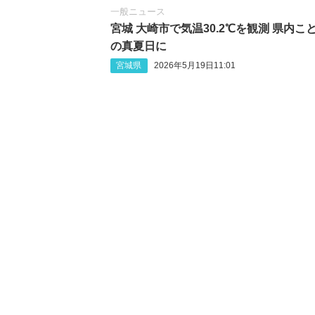
一般ニュース
宮城 大崎市で気温30.2℃を観測 県内こ
の真夏日に
宮城県
2026年5月19日11:01