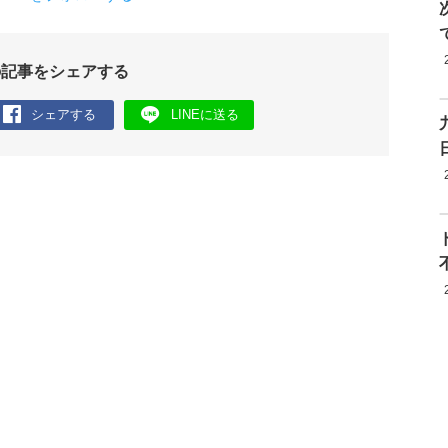
の記事をシェアする
シェアする
LINEに送る