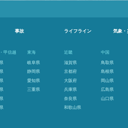
事故
ライフライン
気象・
・甲信越
東海
近畿
中国
県
岐阜県
滋賀県
鳥取県
県
静岡県
京都府
島根県
県
愛知県
大阪府
岡山県
県
三重県
兵庫県
広島県
県
奈良県
山口県
県
和歌山県