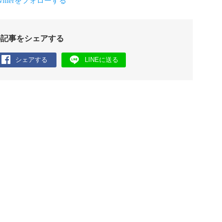
の記事をシェアする
シェアする
LINEに送る