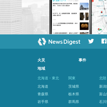
火災
事件
地域
北海道・東北
関東
北陸
北海道
茨城県
新潟
青森県
栃木県
富山
岩手県
群馬県
石川