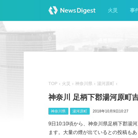
火災
事
TOP
火災
神奈川県
湯河原町
神奈川 足柄下郡湯河原町
神奈川県
湯河原町
2018年10月9日10:27
9日10:10頃から、神奈川県足柄下郡
ます。大量の煙が出ているとの投稿もありま