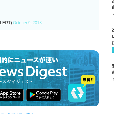
LERT)
October 9, 2018