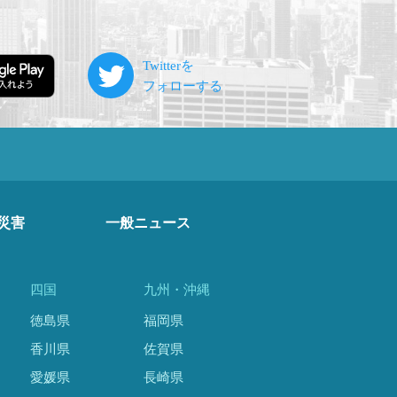
災害
一般ニュース
四国
九州・沖縄
徳島県
福岡県
香川県
佐賀県
愛媛県
長崎県