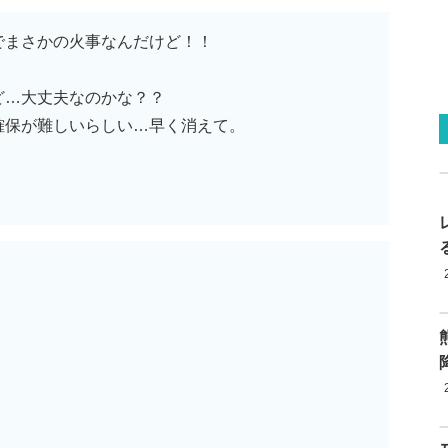
でまさかの火事なんだけど！！
ど…大丈夫なのかな？？
確保が難しいらしい…早く消えて。