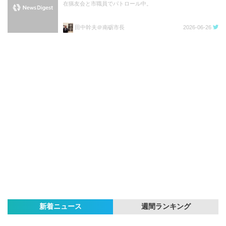
在猟友会と市職員でパトロール中。
田中幹夫＠南砺市長
2026-06-26
新着ニュース
週間ランキング