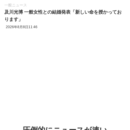
一般ニュース
及川光博 一般女性との結婚発表「新しい命を授かってお
ります」
2026年8月8日11:46