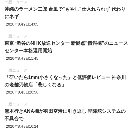
一般ニュース
沖縄のラーメン二郎 台風で"もやし"仕入れられず 代わり
にネギ
2026年8月9日14:05
一般ニュース
東京‪･‬渋谷のNHK放送センター 新拠点"情報棟"のニュース
センター本格運用開始
2026年8月9日11:45
一般ニュース
「研いだら1mm小さくなった」と低評価レビュー 神奈川
の老舗刃物店「悲しくなる」
2026年8月8日20:56
一般ニュース
熊本行きANA機が羽田空港に引き返し 昇降舵システムの
不具合で
2026年8月8日16:24