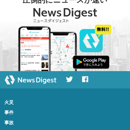
圧倒的にニュースが速い
火災
事件
事故