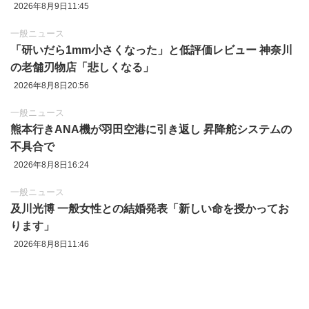
2026年8月9日11:45
一般ニュース
「研いだら1mm小さくなった」と低評価レビュー 神奈川
の老舗刃物店「悲しくなる」
2026年8月8日20:56
一般ニュース
熊本行きANA機が羽田空港に引き返し 昇降舵システムの
不具合で
2026年8月8日16:24
一般ニュース
及川光博 一般女性との結婚発表「新しい命を授かってお
ります」
2026年8月8日11:46