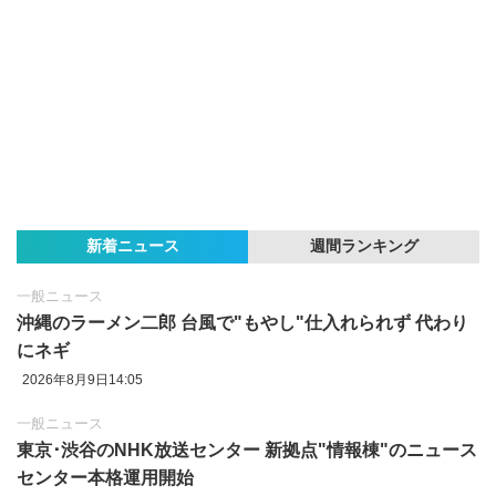
新着ニュース
週間ランキング
一般ニュース
沖縄のラーメン二郎 台風で"もやし"仕入れられず 代わり
にネギ
2026年8月9日14:05
一般ニュース
東京‪･‬渋谷のNHK放送センター 新拠点"情報棟"のニュース
センター本格運用開始