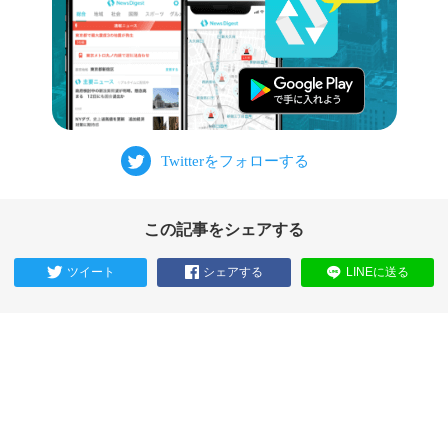
この記事をシェアする
ツイート
シェアする
LINEに送る