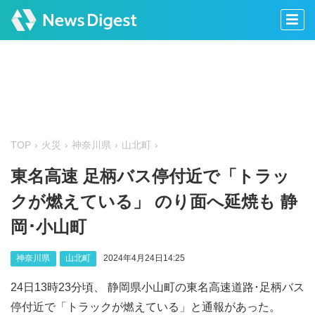
TOP
火災
神奈川県
山北町
東名高速 足柄バス停付近で「トラッ
クが燃えている」 のり面へ延焼も 静
岡･小山町
神奈川県
山北町
2024年4月24日14:25
24日13時23分頃、 静岡県小山町の東名高速道路･足柄バス
停付近で「トラックが燃えている」と通報があった。