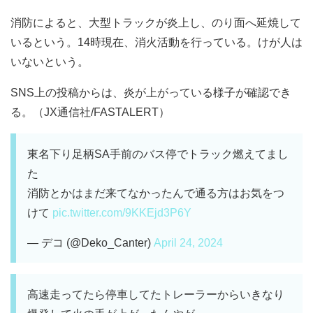
消防によると、大型トラックが炎上し、のり面へ延焼して
いるという。14時現在、消火活動を行っている。けが人は
いないという。
SNS上の投稿からは、炎が上がっている様子が確認でき
る。（JX通信社/FASTALERT）
東名下り足柄SA手前のバス停でトラック燃えてまし
た
消防とかはまだ来てなかったんで通る方はお気をつ
けて
pic.twitter.com/9KKEjd3P6Y
— デコ (@Deko_Canter)
April 24, 2024
高速走ってたら停車してたトレーラーからいきなり