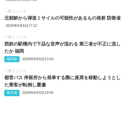
一般ニュース
北朝鮮から弾道ミサイルの可能性があるもの発射 防衛省
2026年8月6日17:12
一般ニュース
西鉄の駅構内で下品な音声が流れる 第三者が不正に流し
たか 福岡
福岡県
2026年8月6日13:43
一般ニュース
都営バス 停留所から発車する際に座席を移動しようとし
た乗客が転倒し重傷
東京都
2026年8月5日19:05