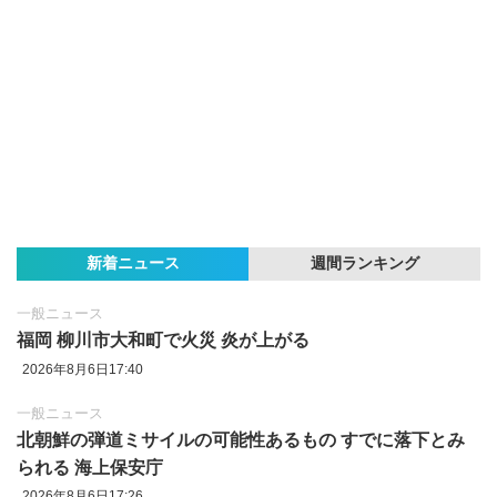
新着ニュース
週間ランキング
一般ニュース
福岡 柳川市大和町で火災 炎が上がる
2026年8月6日17:40
一般ニュース
北朝鮮の弾道ミサイルの可能性あるもの すでに落下とみ
られる 海上保安庁
2026年8月6日17:26