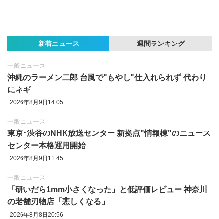
新着ニュース
週間ランキング
一般ニュース
沖縄のラーメン二郎 台風で"もやし"仕入れられず 代わり
にネギ
2026年8月9日14:05
一般ニュース
東京‪･‬渋谷のNHK放送センター 新拠点"情報棟"のニュース
センター本格運用開始
2026年8月9日11:45
一般ニュース
「研いだら1mm小さくなった」と低評価レビュー 神奈川
の老舗刃物店「悲しくなる」
2026年8月8日20:56