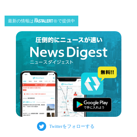
最新の情報は
で提供中