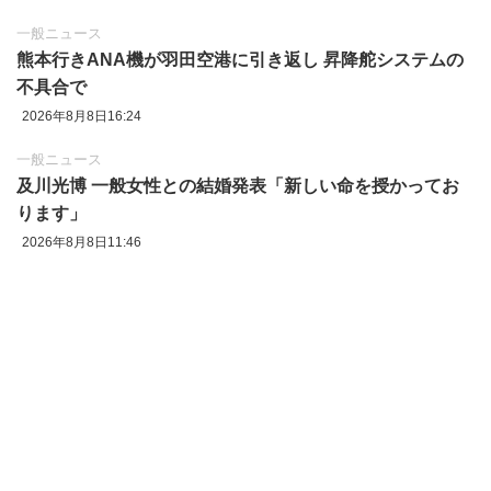
一般ニュース
熊本行きANA機が羽田空港に引き返し 昇降舵システムの
不具合で
2026年8月8日16:24
一般ニュース
及川光博 一般女性との結婚発表「新しい命を授かってお
ります」
2026年8月8日11:46