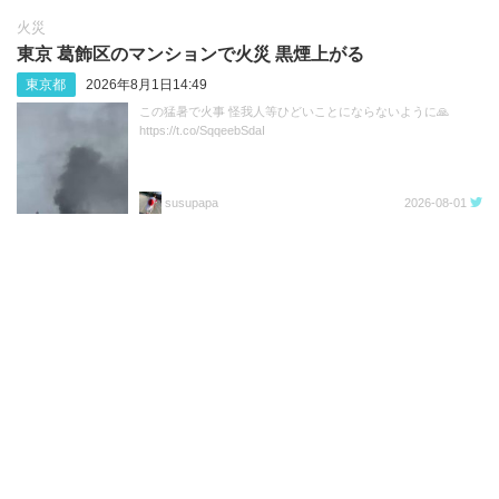
火災
東京 葛飾区のマンションで火災 黒煙上がる
東京都
2026年8月1日14:49
この猛暑で火事 怪我人等ひどいことにならないように🙏
https://t.co/SqqeebSdaI
susupapa
2026-08-01