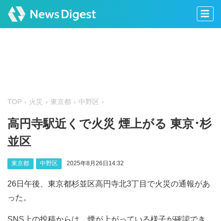
TOP
火災
東京都
中野区
高円寺駅近くで火災 煙上がる 東京･杉
並区
東京都
中野区
2025年8月26日14:32
26日午後、東京都杉並区高円寺北3丁目で火災の通報があ
った。
SNS上の投稿からは、煙が上がっている様子が確認でき