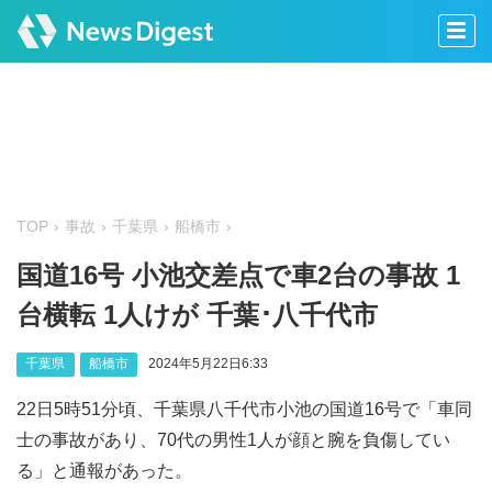
TOP
事故
千葉県
船橋市
国道16号 小池交差点で車2台の事故 1
台横転 1人けが 千葉･八千代市
千葉県
船橋市
2024年5月22日6:33
22日5時51分頃、千葉県八千代市小池の国道16号で「車同
士の事故があり、70代の男性1人が顔と腕を負傷してい
る」と通報があった。