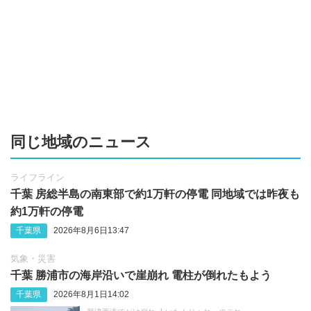
同じ地域のニュース
ライフライン
千葉 房総半島の南東部で約1万軒の停電 同地域では昨夜も
約1万軒の停電
千葉県
2026年8月6日13:47
気象・災害
千葉 勝浦市の海岸沿いで崖崩れ 電柱が倒れたもよう
千葉県
2026年8月1日14:02