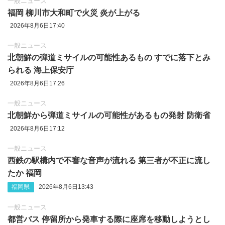
一般ニュース
福岡 柳川市大和町で火災 炎が上がる
2026年8月6日17:40
一般ニュース
北朝鮮の弾道ミサイルの可能性あるもの すでに落下とみ
られる 海上保安庁
2026年8月6日17:26
一般ニュース
北朝鮮から弾道ミサイルの可能性があるもの発射 防衛省
2026年8月6日17:12
一般ニュース
西鉄の駅構内で不審な音声が流れる 第三者が不正に流し
たか 福岡
福岡県
2026年8月6日13:43
一般ニュース
都営バス 停留所から発車する際に座席を移動しようとし