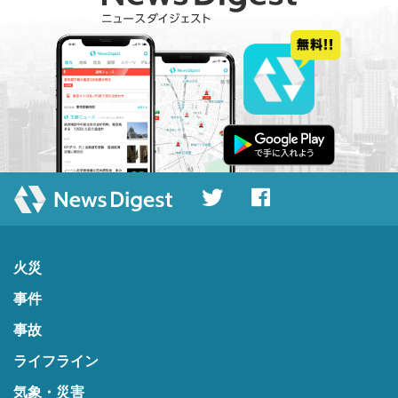
火災
事件
事故
ライフライン
気象・災害