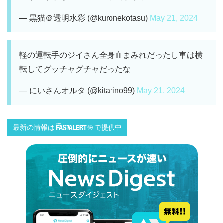
— 黒猫＠透明水彩 (@kuronekotasu)
May 21, 2024
軽の運転手のジイさん全身血まみれだったし車は横
転してグッチャグチャだったな
— にいさんオルタ (@kitarino99)
May 21, 2024
最新の情報は
で提供中