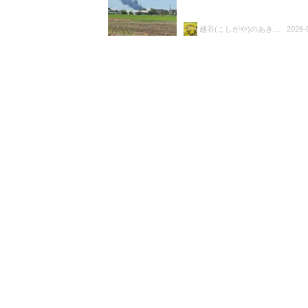
越谷(こしがや)のあきらちゃん
2026-