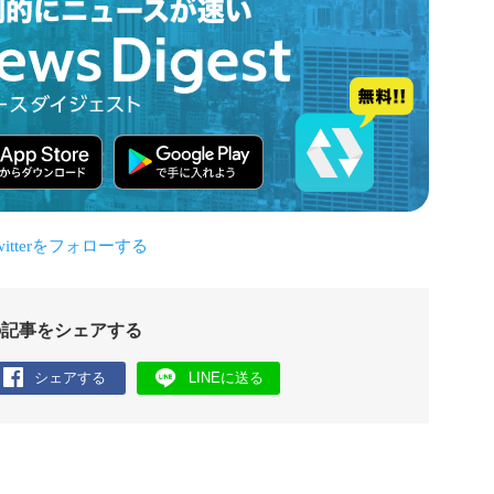
の記事をシェアする
シェアする
LINEに送る