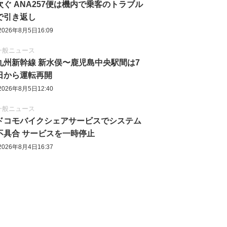
次ぐ ANA257便は機内で乗客のトラブル
で引き返し
2026年8月5日16:09
一般ニュース
九州新幹線 新水俣〜鹿児島中央駅間は7
日から運転再開
2026年8月5日12:40
一般ニュース
ドコモバイクシェアサービスでシステム
不具合 サービスを一時停止
2026年8月4日16:37