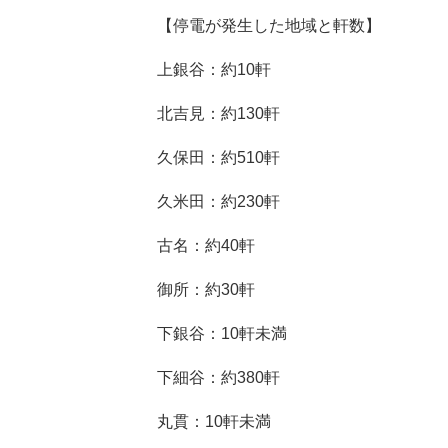
【停電が発生した地域と軒数】
上銀谷：約10軒
北吉見：約130軒
久保田：約510軒
久米田：約230軒
古名：約40軒
御所：約30軒
下銀谷：10軒未満
下細谷：約380軒
丸貫：10軒未満