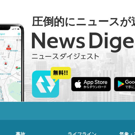
圧倒的にニュースが
事故
ライフライン
気象・