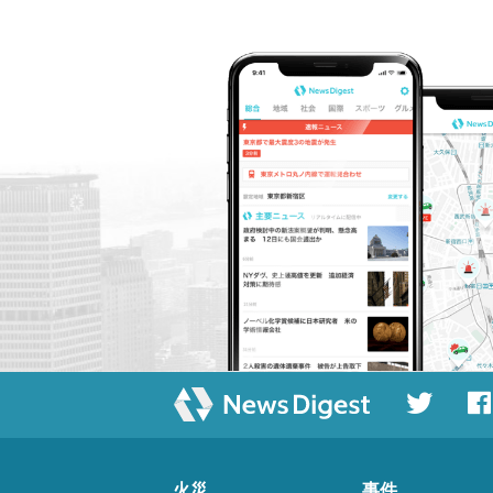
火災
事件