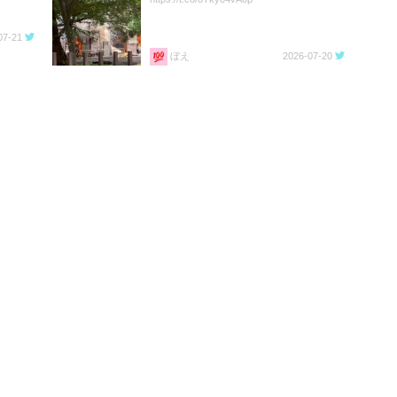
07-21
ぼえ
2026-07-20