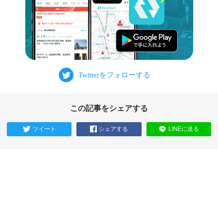
この記事をシェアする
ツイート
シェアする
LINEに送る