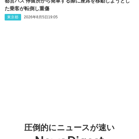
都営バス 停留所から発車する際に座席を移動しようとし
た乗客が転倒し重傷
東京都
2026年8月5日19:05
圧倒的にニュースが速い