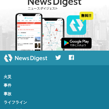
火災
事件
事故
ライフライン