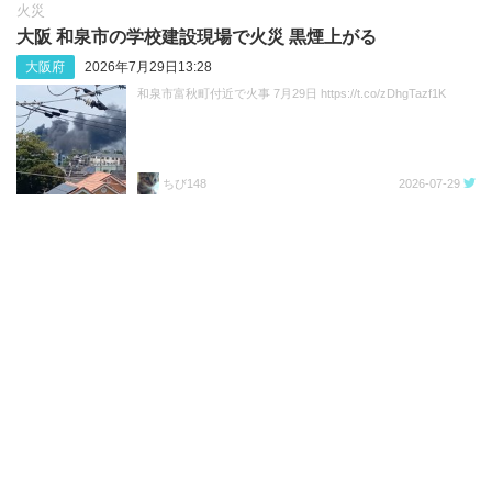
火災
大阪 和泉市の学校建設現場で火災 黒煙上がる
大阪府
2026年7月29日13:28
和泉市富秋町付近で火事 7月29日 https://t.co/zDhgTazf1K
ちび148
2026-07-29