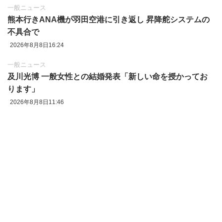
一般ニュース
熊本行きANA機が羽田空港に引き返し 昇降舵システムの
不具合で
2026年8月8日16:24
一般ニュース
及川光博 一般女性との結婚発表「新しい命を授かってお
ります」
2026年8月8日11:46