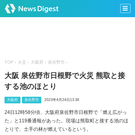
TOP
火災
大阪府
泉佐野市
大阪 泉佐野市日根野で火災 熊取と接
する池のほとり
大阪府
泉佐野市
2023年4月24日13:36
24日12時58分頃、大阪府泉佐野市日根野で「燃え広がっ
た」と119番通報があった。現場は熊取町と接する池のほ
とりで、土手の林が燃えているという。