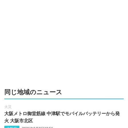
同じ地域のニュース
火災
大阪メトロ御堂筋線 中津駅でモバイルバッテリーから発
火 大阪市北区