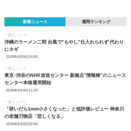
新着ニュース
週間ランキング
一般ニュース
沖縄のラーメン二郎 台風で"もやし"仕入れられず 代わり
にネギ
2026年8月9日14:05
一般ニュース
東京‪･‬渋谷のNHK放送センター 新拠点"情報棟"のニュース
センター本格運用開始
2026年8月9日11:45
一般ニュース
「研いだら1mm小さくなった」と低評価レビュー 神奈川
の老舗刃物店「悲しくなる」
2026年8月8日20:56