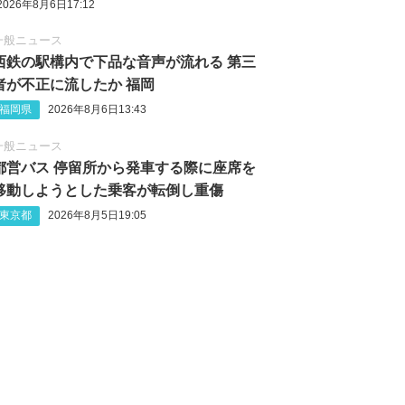
2026年8月6日17:12
一般ニュース
西鉄の駅構内で下品な音声が流れる 第三
者が不正に流したか 福岡
福岡県
2026年8月6日13:43
一般ニュース
都営バス 停留所から発車する際に座席を
移動しようとした乗客が転倒し重傷
東京都
2026年8月5日19:05