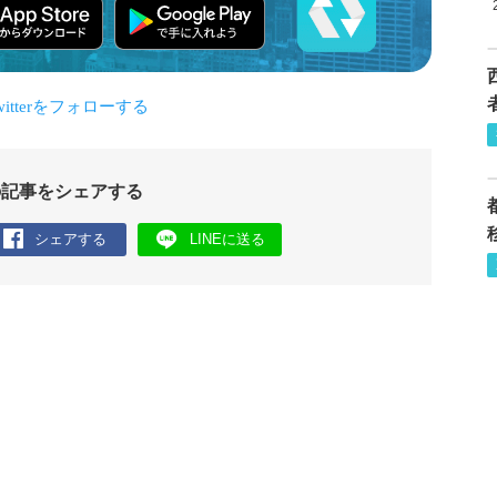
の記事をシェアする
シェアする
LINEに送る