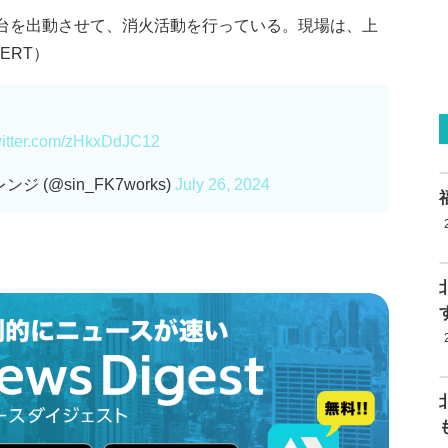
5台を出動させて、消火活動を行っている。現場は、上
ERT）
witter.com/zHkxDdJC12
 (@sin_FK7works)
July 26, 2024