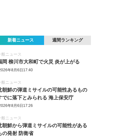
新着ニュース
週間ランキング
一般ニュース
福岡 柳川市大和町で火災 炎が上がる
2026年8月6日17:40
一般ニュース
北朝鮮の弾道ミサイルの可能性あるもの
すでに落下とみられる 海上保安庁
2026年8月6日17:26
一般ニュース
北朝鮮から弾道ミサイルの可能性がある
もの発射 防衛省