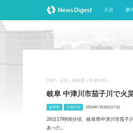
火災
事
TOP
火災
岐阜県
中津川市
岐阜 中津川市茄子川で火
岐阜県
中津川市
2024年7月26日17:41
26日17時06分頃、岐阜県中津川市茄
あった。