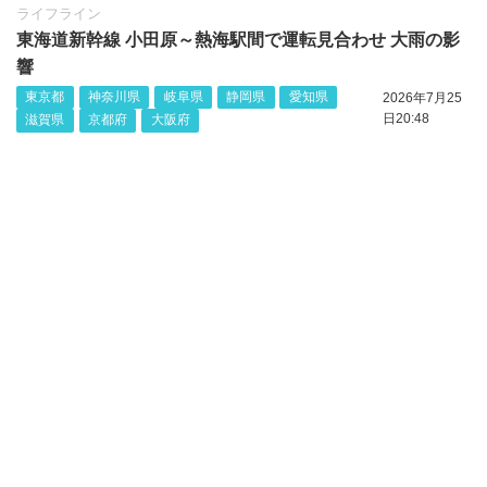
ライフライン
東海道新幹線 小田原～熱海駅間で運転見合わせ 大雨の影
響
東京都
神奈川県
岐阜県
静岡県
愛知県
2026年7月25
日20:48
滋賀県
京都府
大阪府