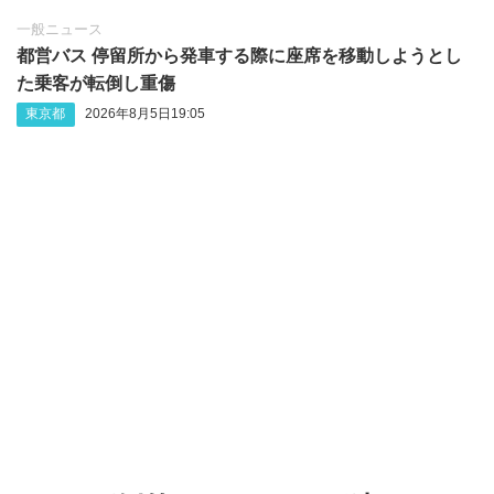
一般ニュース
都営バス 停留所から発車する際に座席を移動しようとし
た乗客が転倒し重傷
東京都
2026年8月5日19:05