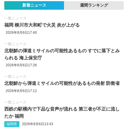
新着ニュース
週間ランキング
一般ニュース
福岡 柳川市大和町で火災 炎が上がる
2026年8月6日17:40
一般ニュース
北朝鮮の弾道ミサイルの可能性あるもの すでに落下とみ
られる 海上保安庁
2026年8月6日17:26
一般ニュース
北朝鮮から弾道ミサイルの可能性があるもの発射 防衛省
2026年8月6日17:12
一般ニュース
西鉄の駅構内で下品な音声が流れる 第三者が不正に流し
たか 福岡
福岡県
2026年8月6日13:43