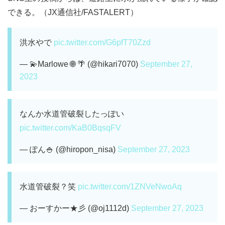
できる。（JX通信社/FASTALERT）
洪水やで
pic.twitter.com/G6pfT70Zzd
— 💫Marlowe 🌐 🌴 (@hikari7070)
September 27,
2023
なんか水道管破裂したっぽい
pic.twitter.com/KaB0BqsqFV
— ぽん🍚 (@hiropon_nisa)
September 27, 2023
水道管破裂？笑
pic.twitter.com/1ZNVeNwoAq
— おーすかー★彡 (@oj1112d)
September 27, 2023