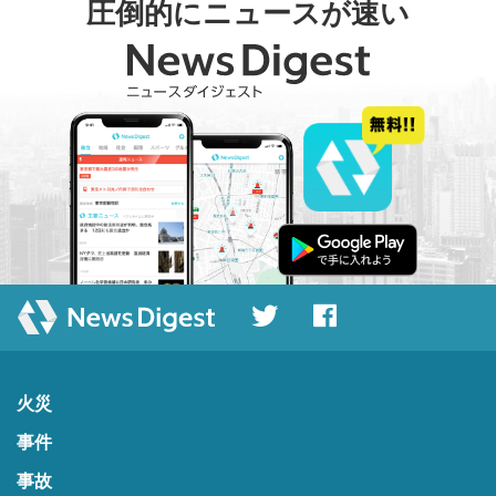
圧倒的にニュースが速い
火災
事件
事故