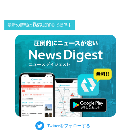
最新の情報は
で提供中