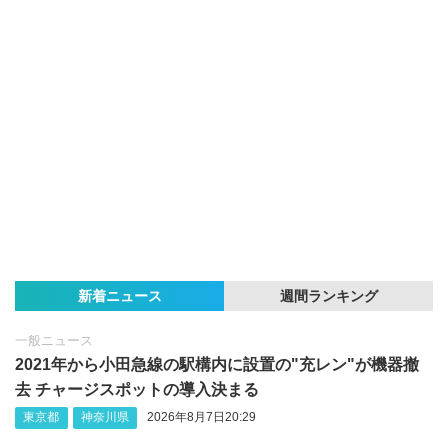
新着ニュース
週間ランキング
一般ニュース
2021年から小田急線の駅構内に設置の"充レン"が機器撤
去 チャージスポットの導入決まる
東京都
神奈川県
2026年8月7日20:29