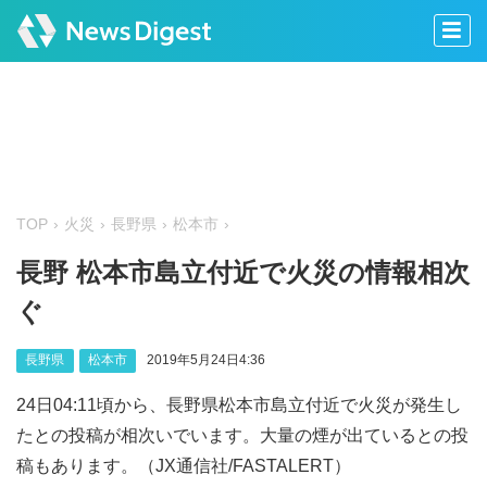
TOP
火災
長野県
松本市
長野 松本市島立付近で火災の情報相次
ぐ
長野県
松本市
2019年5月24日4:36
24日04:11頃から、長野県松本市島立付近で火災が発生し
たとの投稿が相次いでいます。大量の煙が出ているとの投
稿もあります。（JX通信社/FASTALERT）