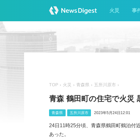
火災
事
TOP
火災
青森県
五所川原市
青森 鶴田町の住宅で火災
青森県
五所川原市
2023年5月24日12:01
24日11時25分頃、青森県鶴田町鶴泊
あった。