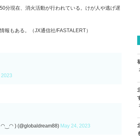
時50分現在、消火活動が行われている。けが人や逃げ遅
もある。（JX通信社/FASTALERT）
 2023
) (@globaldream88)
May 24, 2023