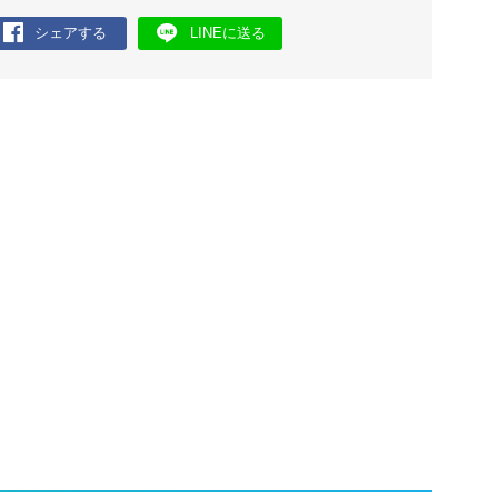
シェアする
LINEに送る