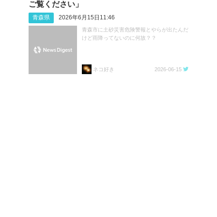
ご覧ください」
青森県
2026年6月15日11:46
青森市に土砂災害危険警報とやらが出たんだ
けど雨降ってないのに何故？？
ネコ好き
2026-06-15