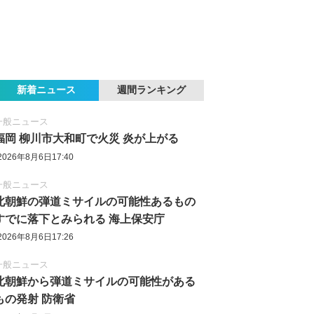
新着ニュース
週間ランキング
一般ニュース
福岡 柳川市大和町で火災 炎が上がる
2026年8月6日17:40
一般ニュース
北朝鮮の弾道ミサイルの可能性あるもの
すでに落下とみられる 海上保安庁
2026年8月6日17:26
一般ニュース
北朝鮮から弾道ミサイルの可能性がある
もの発射 防衛省