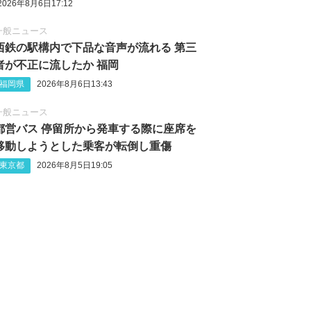
2026年8月6日17:12
一般ニュース
西鉄の駅構内で下品な音声が流れる 第三
者が不正に流したか 福岡
福岡県
2026年8月6日13:43
一般ニュース
都営バス 停留所から発車する際に座席を
移動しようとした乗客が転倒し重傷
東京都
2026年8月5日19:05