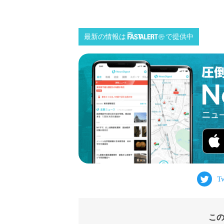
最新の情報は
で提供中
こ