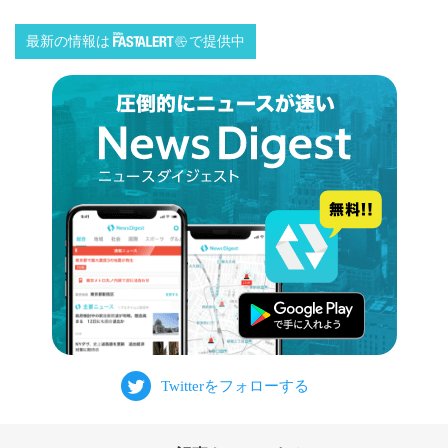
最新の情報は
で提供中