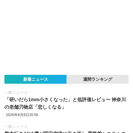
新着ニュース
週間ランキング
一般ニュース
「研いだら1mm小さくなった」と低評価レビュー 神奈川
の老舗刃物店「悲しくなる」
2026年8月8日20:56
一般ニュース