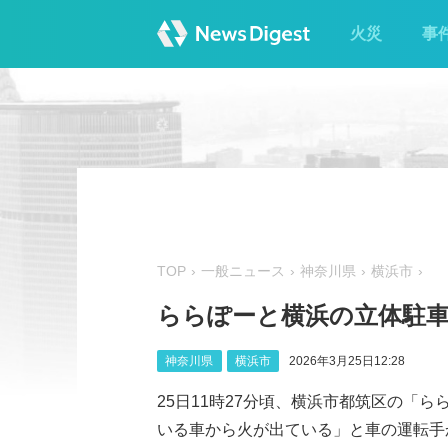
火災
事
TOP
一般ニュース
神奈川県
横浜市
ららぽーと横浜の立体駐車
神奈川県
横浜市
2026年3月25日12:28
25日11時27分頃、横浜市都筑区の「
いる車から火が出ている」と車の運転手