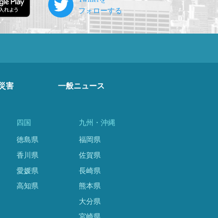
災害
一般ニュース
四国
九州・沖縄
徳島県
福岡県
香川県
佐賀県
愛媛県
長崎県
高知県
熊本県
大分県
宮崎県