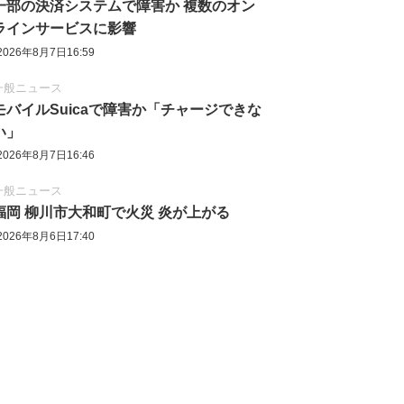
一部の決済システムで障害か 複数のオン
ラインサービスに影響
2026年8月7日16:59
一般ニュース
モバイルSuicaで障害か「チャージできな
い」
2026年8月7日16:46
一般ニュース
福岡 柳川市大和町で火災 炎が上がる
2026年8月6日17:40