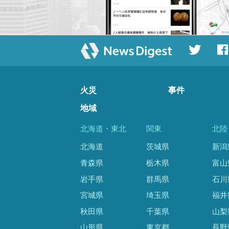
火災
事件
地域
北海道・東北
関東
北陸
北海道
茨城県
新潟
青森県
栃木県
富山
岩手県
群馬県
石川
宮城県
埼玉県
福井
秋田県
千葉県
山梨
山形県
東京都
長野