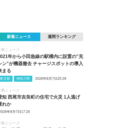
新着ニュース
週間ランキング
一般ニュース
2021年から小田急線の駅構内に設置の"充
レン"が機器撤去 チャージスポットの導入
決まる
東京都
神奈川県
2026年8月7日20:29
一般ニュース
愛知 西尾市吉良町の住宅で火災 1人逃げ
遅れか
2026年8月7日17:20
一般ニュース