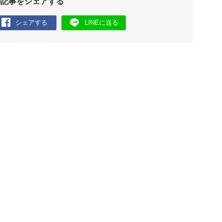
の記事をシェアする
シェアする
LINEに送る