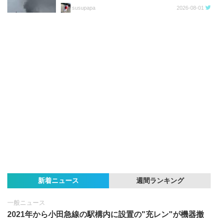
susupapa
2026-08-01
新着ニュース
週間ランキング
一般ニュース
2021年から小田急線の駅構内に設置の"充レン"が機器撤