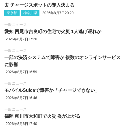
去 チャージスポットの導入決まる
東京都
神奈川県
2026年8月7日20:29
一般ニュース
愛知 西尾市吉良町の住宅で火災 1人逃げ遅れか
2026年8月7日17:20
一般ニュース
一部の決済システムで障害か 複数のオンラインサービス
に影響
2026年8月7日16:59
一般ニュース
モバイルSuicaで障害か「チャージできない」
2026年8月7日16:46
一般ニュース
福岡 柳川市大和町で火災 炎が上がる
2026年8月6日17:40