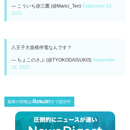
— こういち@三鷹 (@Marici_Ten)
September 29,
2023
八王子大規模停電なんです？
— ちょこのさぶ (@TYOKODAISUKI3)
September
29, 2023
最新の情報は
で提供中