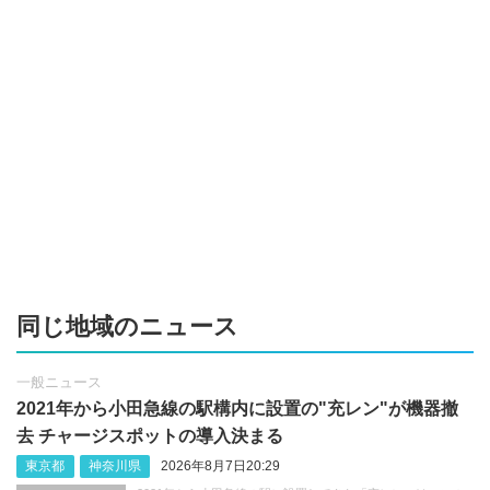
同じ地域のニュース
一般ニュース
2021年から小田急線の駅構内に設置の"充レン"が機器撤
去 チャージスポットの導入決まる
東京都
神奈川県
2026年8月7日20:29