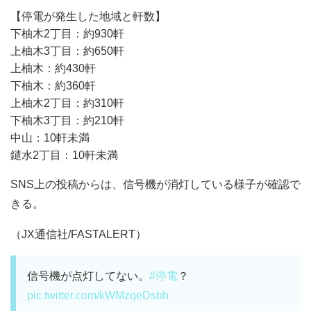
【停電が発生した地域と軒数】
下柚木2丁目：約930軒
上柚木3丁目：約650軒
上柚木：約430軒
下柚木：約360軒
上柚木2丁目：約310軒
下柚木3丁目：約210軒
中山：10軒未満
鑓水2丁目：10軒未満
SNS上の投稿からは、信号機が消灯している様子が確認で
きる。
（JX通信社/FASTALERT）
信号機が点灯してない。
#停電
？
pic.twitter.com/kWMzqeDsbh