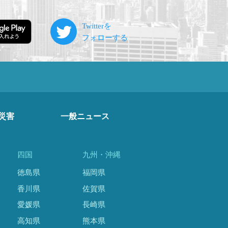
災害
一般ニュース
四国
九州・沖縄
徳島県
福岡県
香川県
佐賀県
愛媛県
長崎県
高知県
熊本県