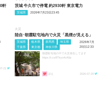
0軒
茨城 牛久市で停電 約2930軒 東京電力
茨城県
2026年7月23日23:45
火災
陸自･朝霞駐屯地内で火災「黒煙が見える」
5
茨城県
栃木県
群馬県
埼玉県
2026年7月
20日12:33
千葉県
東京都
神奈川県
朝霞駐屯地の中で火災発生してます
https://t.co/8Tkyo4vA0p
07-21
ぼえ
2026-07-20