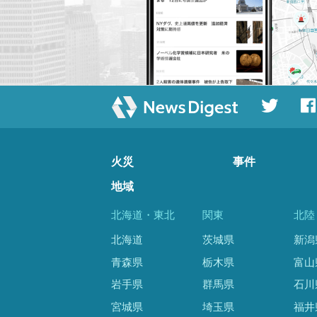
火災
事件
地域
北海道・東北
関東
北陸
北海道
茨城県
新潟
青森県
栃木県
富山
岩手県
群馬県
石川
宮城県
埼玉県
福井