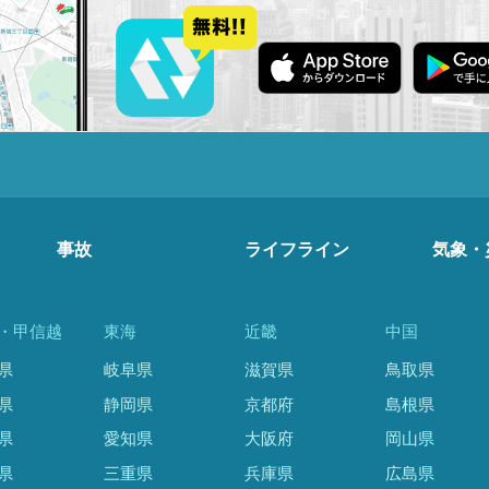
事故
ライフライン
気象・
・甲信越
東海
近畿
中国
県
岐阜県
滋賀県
鳥取県
県
静岡県
京都府
島根県
県
愛知県
大阪府
岡山県
県
三重県
兵庫県
広島県