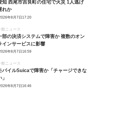
愛知 西尾市吉良町の住宅で火災 1人逃げ
遅れか
2026年8月7日17:20
一般ニュース
一部の決済システムで障害か 複数のオン
ラインサービスに影響
2026年8月7日16:59
一般ニュース
モバイルSuicaで障害か「チャージできな
い」
2026年8月7日16:46