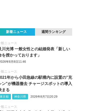
新着ニュース
週間ランキング
一般ニュース
及川光博 一般女性との結婚発表「新しい
命を授かっております」
2026年8月8日11:46
一般ニュース
2021年から小田急線の駅構内に設置の"充
レン"が機器撤去 チャージスポットの導入
決まる
東京都
神奈川県
2026年8月7日20:29
一般ニュース