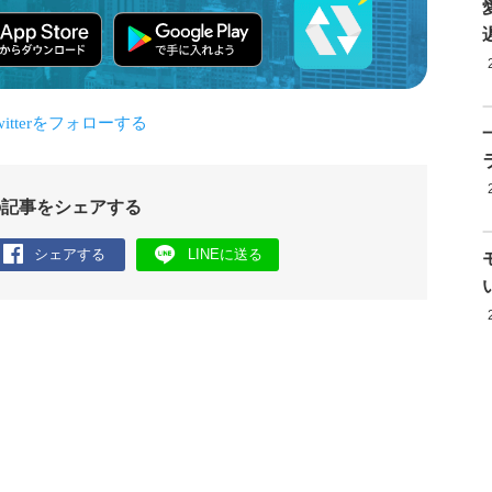
の記事をシェアする
シェアする
LINEに送る