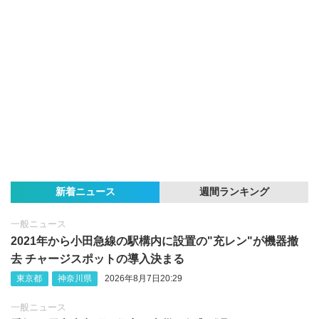
新着ニュース
週間ランキング
一般ニュース
2021年から小田急線の駅構内に設置の"充レン"が機器撤
去 チャージスポットの導入決まる
東京都
神奈川県
2026年8月7日20:29
一般ニュース