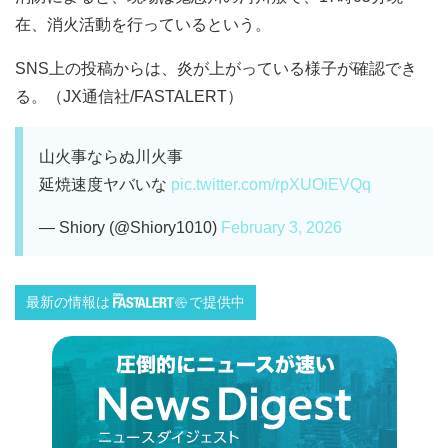
在、消火活動を行っているという。
SNS上の投稿からは、炎が上がっている様子が確認でき
る。（JX通信社/FASTALERT）
山火事ならぬ川火事
延焼速度ヤバいな
pic.twitter.com/rpXUOiEVQq
— Shiory (@Shiory1010)
February 3, 2026
最新の情報は
で提供中