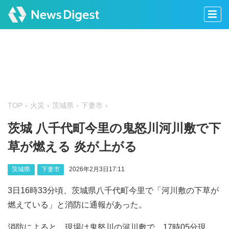
TOP
火災
茨城県
下妻市
茨城 八千代町今里の鬼怒川河川敷で下
草が燃える 炎が上がる
茨城県
下妻市
2026年2月3日17:11
3日16時33分頃、茨城県八千代町今里で「河川敷の下草が
燃えている」と消防に通報があった。
消防によると、現場は鬼怒川の河川敷で、17時05分現