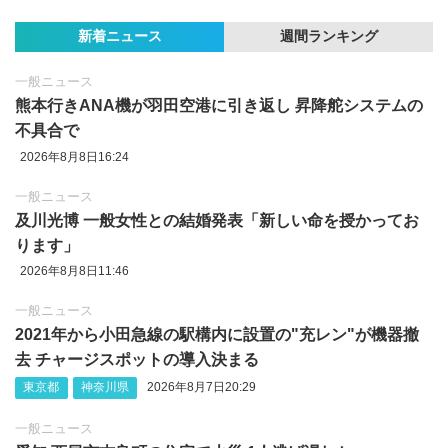
新着ニュース
週間ランキング
一般ニュース
熊本行きANA機が羽田空港に引き返し 昇降舵システムの
不具合で
2026年8月8日16:24
一般ニュース
及川光博 一般女性との結婚発表「新しい命を授かってお
ります」
2026年8月8日11:46
一般ニュース
2021年から小田急線の駅構内に設置の"充レン"が機器撤
去 チャージスポットの導入決まる
東京都
神奈川県
2026年8月7日20:29
一般ニュース