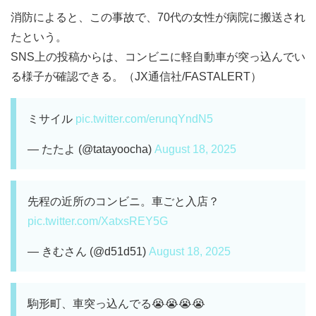
消防によると、この事故で、70代の女性が病院に搬送され
たという。
SNS上の投稿からは、コンビニに軽自動車が突っ込んでい
る様子が確認できる。（JX通信社/FASTALERT）
ミサイル
pic.twitter.com/erunqYndN5
— たたよ (@tatayoocha)
August 18, 2025
先程の近所のコンビニ。車ごと入店？
pic.twitter.com/XatxsREY5G
— きむさん (@d51d51)
August 18, 2025
駒形町、車突っ込んでる😭😭😭😭