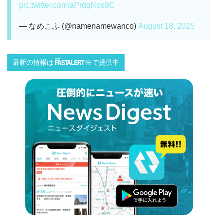
pic.twitter.com/aPrdqNos8C
— なめこふ (@namenamewanco)
August 18, 2025
最新の情報は
で提供中