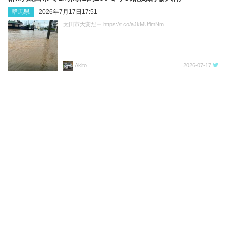
群馬県
2026年7月17日17:51
太田市大変だー https://t.co/aJkMUfimNm
Akito
2026-07-17