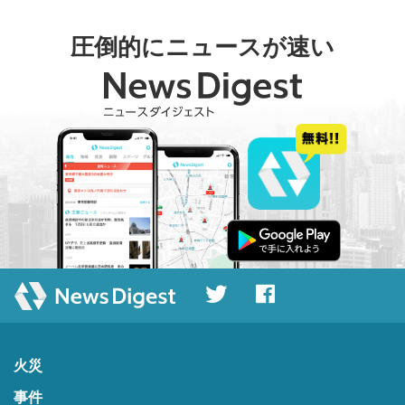
圧倒的にニュースが速い
火災
事件