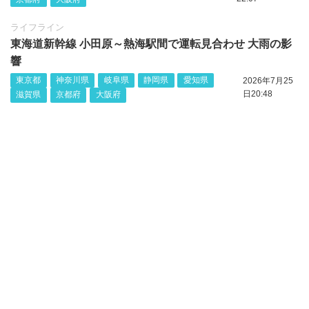
ライフライン
東海道新幹線 小田原～熱海駅間で運転見合わせ 大雨の影
響
東京都
神奈川県
岐阜県
静岡県
愛知県
2026年7月25
日20:48
滋賀県
京都府
大阪府