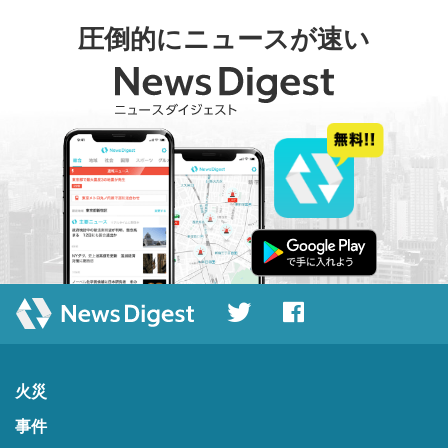
圧倒的にニュースが速い
火災
事件