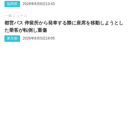
福岡県
2026年8月6日13:43
一般ニュース
都営バス 停留所から発車する際に座席を移動しようとし
た乗客が転倒し重傷
東京都
2026年8月5日19:05