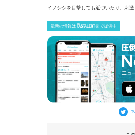
イノシシを目撃しても近づいたり、刺激
最新の情報は
で提供中
こ