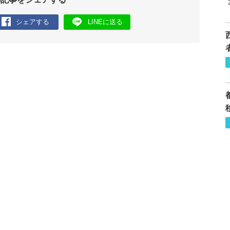
シェアする
LINEに送る