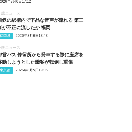
2026年8月6日17:12
一般ニュース
西鉄の駅構内で下品な音声が流れる 第三
者が不正に流したか 福岡
福岡県
2026年8月6日13:43
一般ニュース
都営バス 停留所から発車する際に座席を
移動しようとした乗客が転倒し重傷
東京都
2026年8月5日19:05