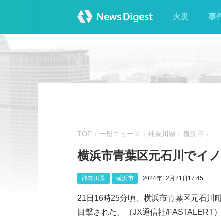
火災
事
TOP
一般ニュース
神奈川県
横浜市
横浜市青葉区元石川でイ
神奈川県
横浜市
2024年12月21日17:45
21日16時25分頃、横浜市青葉区元石
目撃された。（JX通信社/FASTALERT