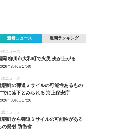
新着ニュース
週間ランキング
一般ニュース
福岡 柳川市大和町で火災 炎が上がる
2026年8月6日17:40
一般ニュース
北朝鮮の弾道ミサイルの可能性あるもの
すでに落下とみられる 海上保安庁
2026年8月6日17:26
一般ニュース
北朝鮮から弾道ミサイルの可能性がある
もの発射 防衛省