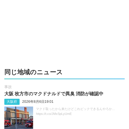
同じ地域のニュース
事故
大阪 枚方市のマクドナルドで異臭 消防が確認中
大阪府
2026年8月6日19:01
マクド取ったから来たけどこれピックできるんやろか…
https://t.co/JMxSpLyUmE