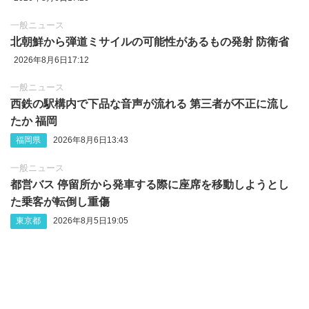
一般ニュース
北朝鮮から弾道ミサイルの可能性があるもの発射 防衛省
2026年8月6日17:12
一般ニュース
西鉄の駅構内で下品な音声が流れる 第三者が不正に流し
たか 福岡
福岡県
2026年8月6日13:43
一般ニュース
都営バス 停留所から発車する際に座席を移動しようとし
た乗客が転倒し重傷
東京都
2026年8月5日19:05