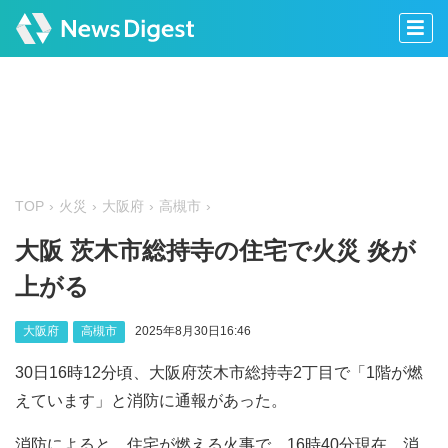
TOP
火災
大阪府
高槻市
大阪 茨木市総持寺の住宅で火災 炎が
上がる
大阪府
高槻市
2025年8月30日16:46
30日16時12分頃、大阪府茨木市総持寺2丁目で「1階が燃
えています」と消防に通報があった。
消防によると、住宅が燃える火事で、16時40分現在、消