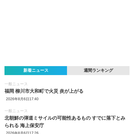
新着ニュース
週間ランキング
一般ニュース
福岡 柳川市大和町で火災 炎が上がる
2026年8月6日17:40
一般ニュース
北朝鮮の弾道ミサイルの可能性あるもの すでに落下とみ
られる 海上保安庁
2026年8月6日17:26