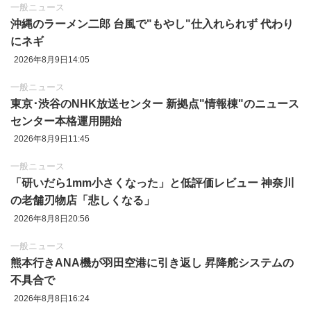
一般ニュース
沖縄のラーメン二郎 台風で"もやし"仕入れられず 代わり
にネギ
2026年8月9日14:05
一般ニュース
東京‪･‬渋谷のNHK放送センター 新拠点"情報棟"のニュース
センター本格運用開始
2026年8月9日11:45
一般ニュース
「研いだら1mm小さくなった」と低評価レビュー 神奈川
の老舗刃物店「悲しくなる」
2026年8月8日20:56
一般ニュース
熊本行きANA機が羽田空港に引き返し 昇降舵システムの
不具合で
2026年8月8日16:24