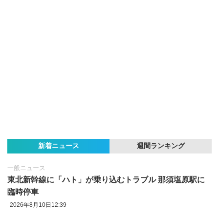
新着ニュース
週間ランキング
一般ニュース
東北新幹線に「ハト」が乗り込むトラブル 那須塩原駅に
臨時停車
2026年8月10日12:39