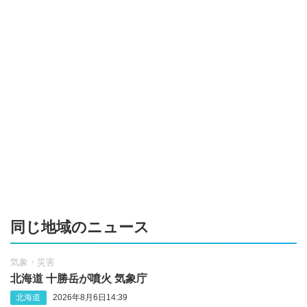
同じ地域のニュース
気象・災害
北海道 十勝岳が噴火 気象庁
北海道
2026年8月6日14:39