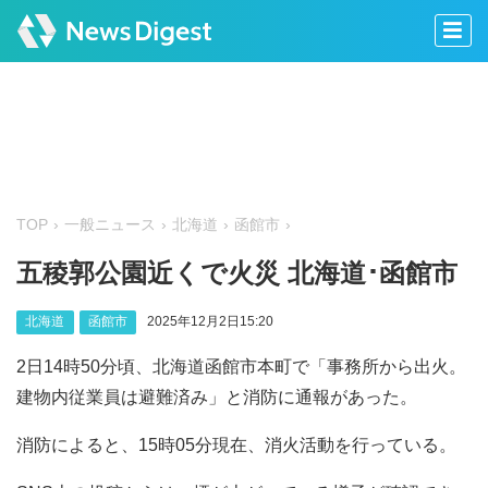
TOP
一般ニュース
北海道
函館市
五稜郭公園近くで火災 北海道･函館市
北海道
函館市
2025年12月2日15:20
2日14時50分頃、北海道函館市本町で「事務所から出火。
建物内従業員は避難済み」と消防に通報があった。
消防によると、15時05分現在、消火活動を行っている。